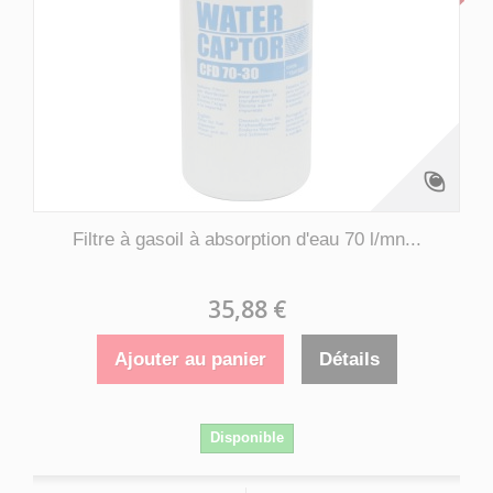
Filtre à gasoil à absorption d'eau 70 l/mn...
35,88 €
Ajouter au panier
Détails
Disponible