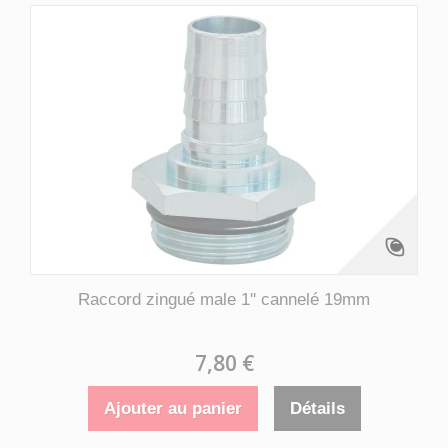
Raccord zingué male 1'' cannelé 19mm
7,80 €
Ajouter au panier
Détails