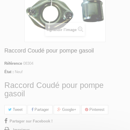
Agrandir l'image
Raccord Coudé pour pompe gasoil
Référence
08304
État :
Neuf
Raccord Coudé pour pompe
gasoil
Tweet
Partager
Google+
Pinterest
Partager sur Facebook !
Imprimer