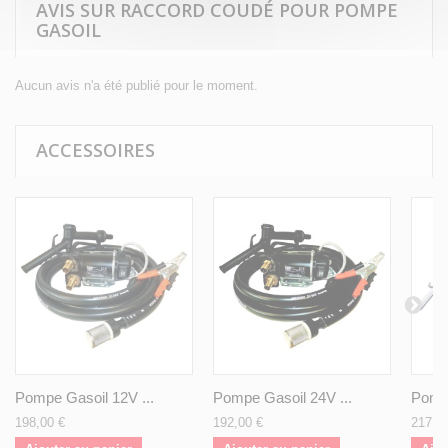
AVIS SUR RACCORD COUDÉ POUR POMPE
GASOIL
Aucun avis n'a été publié pour le moment.
ACCESSOIRES
Pompe Gasoil 12V ...
Pompe Gasoil 24V ...
Pompe
198,00 €
192,00 €
217,2