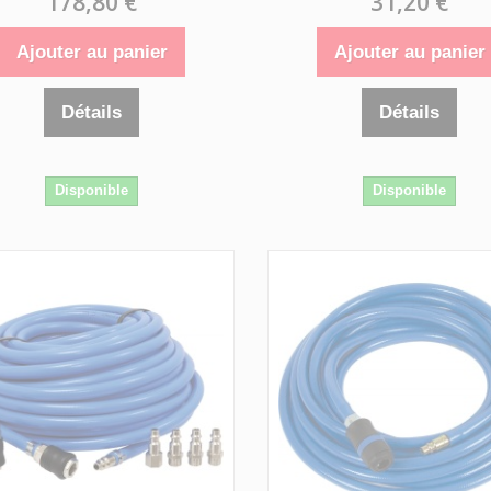
178,80 €
31,20 €
Ajouter au panier
Ajouter au panier
Détails
Détails
Disponible
Disponible