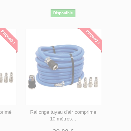
Disponible
PROMO !
PROMO !
mprimé
Rallonge tuyau d'air comprimé
10 mètres...