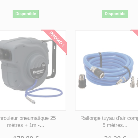
Disponible
Disponible
PROMO !
nrouleur pneumatique 25
Rallonge tuyau d'air co
mètres + 1m -...
5 mètres...