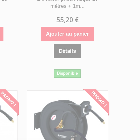
mètres + 1m...
55,20 €
Ajouter au panier
Détails
Disponible
PROMO !
PROMO !