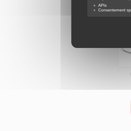
APIs
Consentement spé