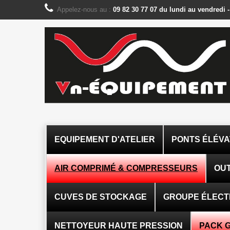
Panneau de gestion des cookies
Appelez-nous au :
09 82 30 77 07 du lundi au vendredi 
EQUIPEMENT D'ATELIER
PONTS ÉLÉV
AIR COMPRIMÉ & COMPRESSEURS
OUT
CUVES DE STOCKAGE
GROUPE ÉLEC
NETTOYEUR HAUTE PRESSION
PACK 