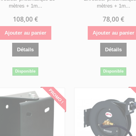
mètres + 1m...
mètres + 1m...
108,00 €
78,00 €
Ajouter au panier
Ajouter au panier
Détails
Détails
Disponible
Disponible
PROMO !