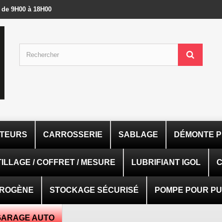
- de 9H00 à 18H00
ATEURS
CARROSSERIE
SABLAGE
DÉMONTE P
ILLAGE / COFFRET / MESURE
LUBRIFIANT IGOL
C
TROGÈNE
STOCKAGE SÉCURISÉ
POMPE POUR PUI
GARAGE AUTO