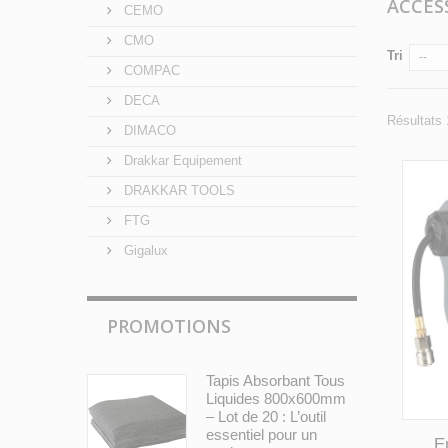
ACCES
CEMO
CMO
Tri
--
COMPAC
DECA
Résultats 
DIMACO
Drakkar Equipement
DRAKKAR TOOLS
FTG
Gigalux
PROMOTIONS
Tapis Absorbant Tous
Liquides 800x600mm
– Lot de 20 : L’outil
essentiel pour un
E