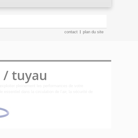
contact
plan du site
 / tuyau
exploiter pleinement les performances de votre
ssentiel dans la circulation de l’air, la sécurité de