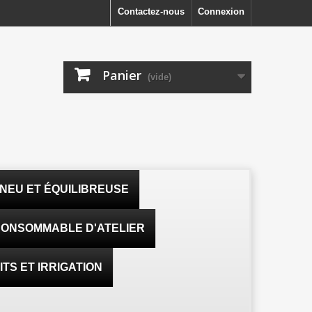
Contactez-nous
Connexion
Panier
(vide)
NEU ET ÉQUILIBREUSE
ONSOMMABLE D'ATELIER
TS ET IRRIGATION