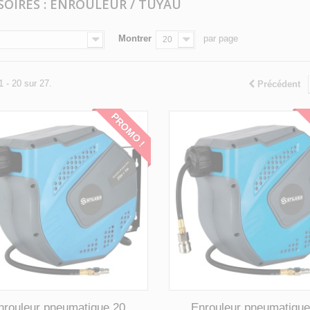
SOIRES : ENROULEUR / TUYAU
Montrer
par page
20
1 - 20 sur 27.
Précédent
PROMO !
nrouleur pneumatique 20
Enrouleur pneumatique