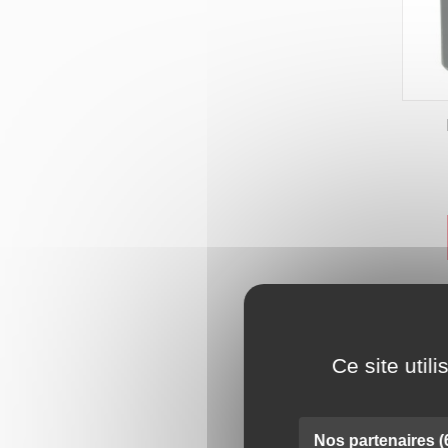
Ce site util
Nos partenaires
(