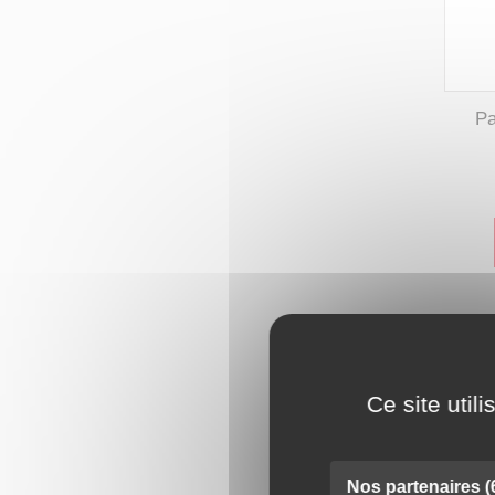
Pa
Ce site util
Nos partenaires
(