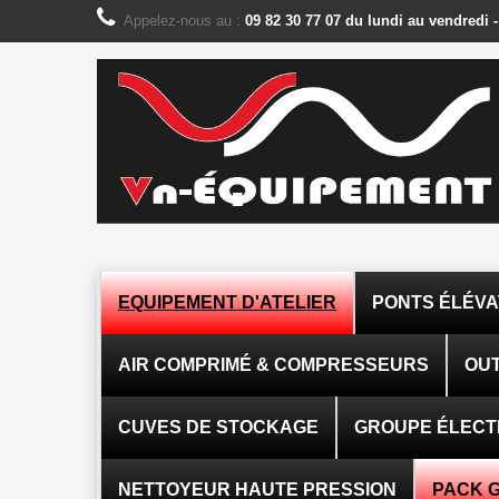
Panneau de gestion des cookies
Appelez-nous au :
09 82 30 77 07 du lundi au vendredi 
EQUIPEMENT D'ATELIER
PONTS ÉLÉV
AIR COMPRIMÉ & COMPRESSEURS
OUT
CUVES DE STOCKAGE
GROUPE ÉLEC
NETTOYEUR HAUTE PRESSION
PACK 