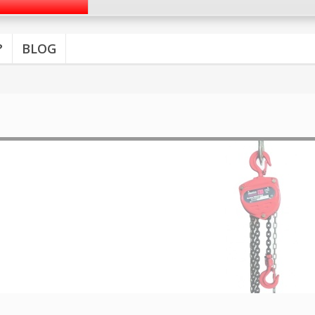
?
BLOG