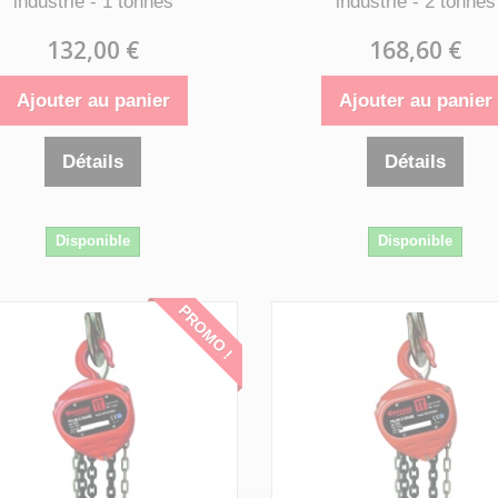
industrie - 1 tonnes
industrie - 2 tonnes
132,00 €
168,60 €
Ajouter au panier
Ajouter au panier
Détails
Détails
Disponible
Disponible
PROMO !