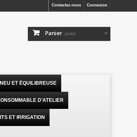
Contactez-nous
Connexion
Panier
(vide)
NEU ET ÉQUILIBREUSE
ONSOMMABLE D'ATELIER
TS ET IRRIGATION