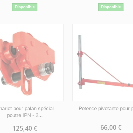
Disponible
Disponible
hariot pour palan spécial
Potence pivotante pour 
poutre IPN - 2...
66,00 €
125,40 €