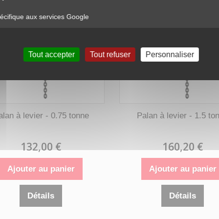
cifique aux services Google
Tout accepter
Tout refuser
Personnaliser
alan à levier - 0.75 tonne
Palan à levier - 1.5 to
132,00 €
160,20 €
Ajouter au panier
Ajouter au panier
Détails
Détails