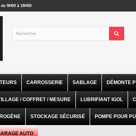
- de 9H00 à 18H00
ATEURS
CARROSSERIE
SABLAGE
DÉMONTE P
ILLAGE / COFFRET / MESURE
LUBRIFIANT IGOL
C
TROGÈNE
STOCKAGE SÉCURISÉ
POMPE POUR PUI
GARAGE AUTO