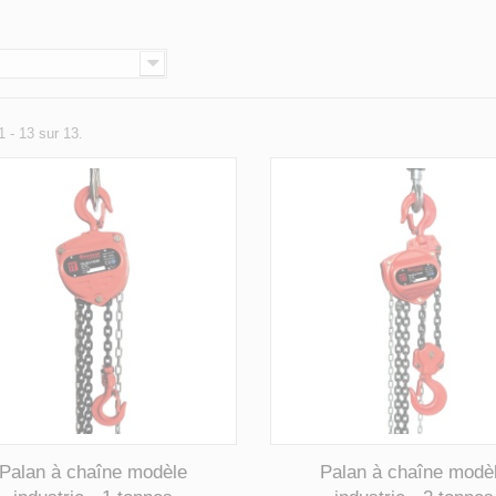
N
1 - 13 sur 13.
Palan à chaîne modèle
Palan à chaîne modè