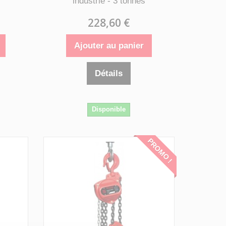
industrie - 3 tonnes
228,60 €
Ajouter au panier
Détails
Disponible
PROMO !