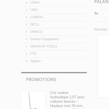
PALA
CEMO
CMO
Tri
--
COMPAC
DECA
Résultats 
DIMACO
Drakkar Equipement
DRAKKAR TOOLS
FTG
Gigalux
PROMOTIONS
Cric rouleur
hydraulique 2,5T pour
voitures basses –
Hauteur mini 78 mm,