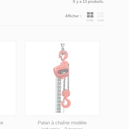
Il y a 13 produits.
Afficher :
Grille
Liste
le
Palan à chaîne modèle