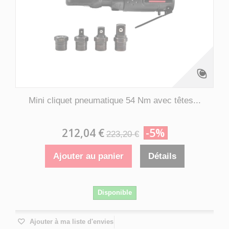
Mini cliquet pneumatique 54 Nm avec têtes...
212,04 €
-5%
223,20 €
Ajouter au panier
Détails
Disponible
Ajouter à ma liste d'envies