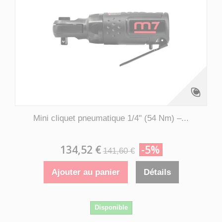
Mini cliquet pneumatique 1/4" (54 Nm) –...
134,52 €
-5%
141,60 €
Ajouter au panier
Détails
Disponible