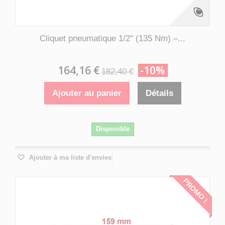
Cliquet pneumatique 1/2" (135 Nm) –...
164,16 €
-10%
182,40 €
Ajouter au panier
Détails
Disponible
Ajouter à ma liste d'envies
PROMO !