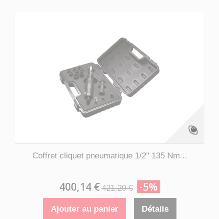
Coffret cliquet pneumatique 1/2" 135 Nm...
400,14 €
-5%
421,20 €
Ajouter au panier
Détails