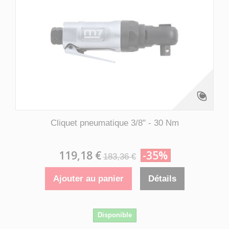
Cliquet pneumatique 3/8" - 30 Nm
119,18 €
-35%
183,36 €
Ajouter au panier
Détails
Disponible