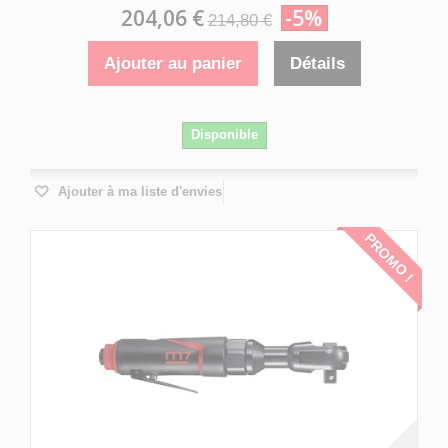
204,06 €
-5%
214,80 €
Ajouter au panier
Détails
Disponible
Ajouter à ma liste d'envies
PROMO !