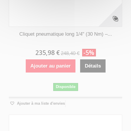
Cliquet pneumatique long 1/4" (30 Nm) –...
235,98 €
-5%
248,40 €
Ajouter au panier
Détails
Disponible
Ajouter à ma liste d'envies