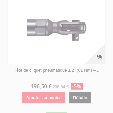
Tête de cliquet pneumatique 1/2" (81 Nm) –...
196,50 €
-5%
206,84 €
Ajouter au panier
Détails