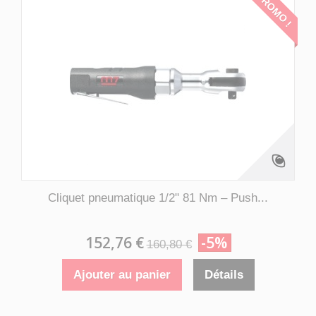
PROMO !
Cliquet pneumatique 1/2" 81 Nm – Push...
152,76 €
-5%
160,80 €
Ajouter au panier
Détails