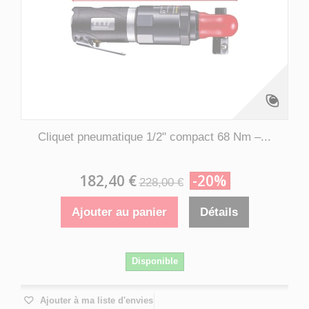
Cliquet pneumatique 1/2" compact 68 Nm –...
182,40 €
-20%
228,00 €
Ajouter au panier
Détails
Disponible
Ajouter à ma liste d'envies