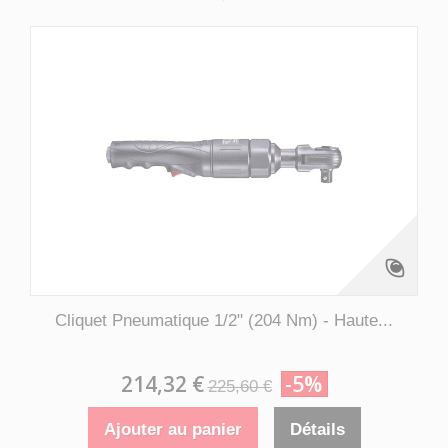
Cliquet Pneumatique 1/2" (204 Nm) - Haute...
214,32 €
-5%
225,60 €
Ajouter au panier
Détails