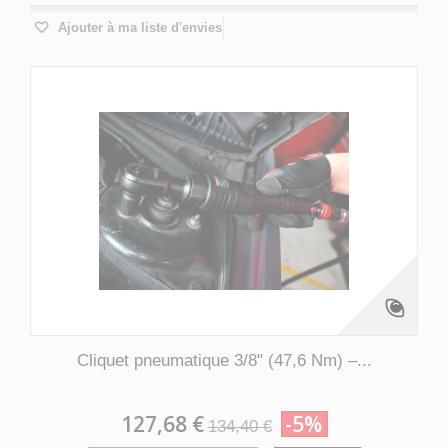
Ajouter à ma liste d'envies
Cliquet pneumatique 3/8" (47,6 Nm) –...
127,68 €
-5%
134,40 €