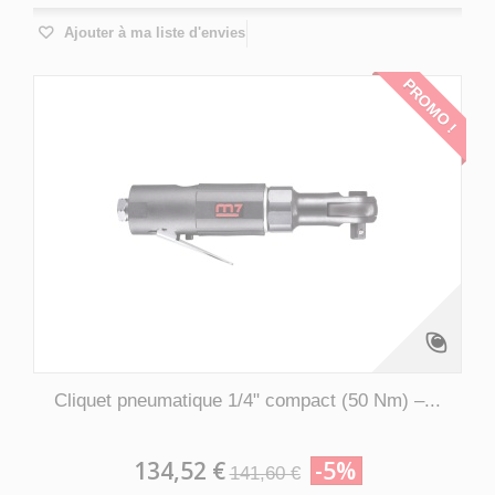
Ajouter à ma liste d'envies
PROMO !
Cliquet pneumatique 1/4" compact (50 Nm) –...
134,52 €
-5%
141,60 €