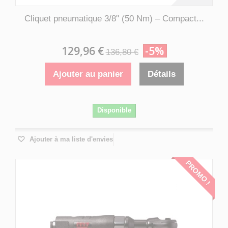
Cliquet pneumatique 3/8" (50 Nm) – Compact...
129,96 €
-5%
136,80 €
Ajouter au panier
Détails
Disponible
Ajouter à ma liste d'envies
PROMO !