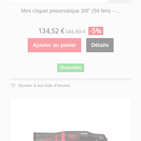
Mini cliquet pneumatique 3/8" (54 Nm) –...
134,52 €
-5%
141,60 €
Ajouter au panier
Détails
Disponible
Ajouter à ma liste d'envies