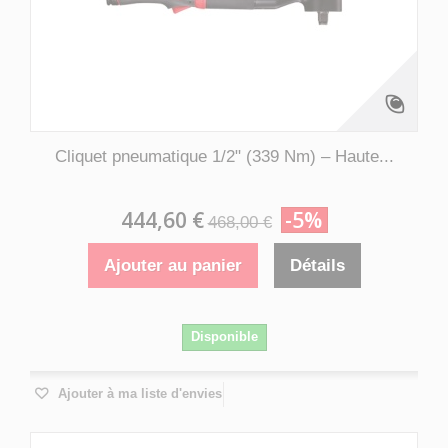
Cliquet pneumatique 1/2" (339 Nm) – Haute...
444,60 €
-5%
468,00 €
Ajouter au panier
Détails
Disponible
Ajouter à ma liste d'envies