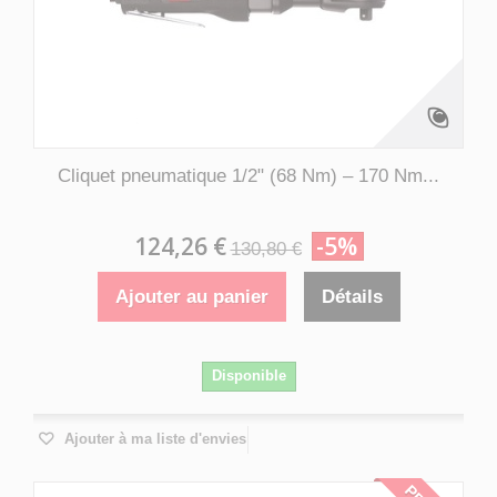
Cliquet pneumatique 1/2" (68 Nm) – 170 Nm...
124,26 €
-5%
130,80 €
Ajouter au panier
Détails
Disponible
Ajouter à ma liste d'envies