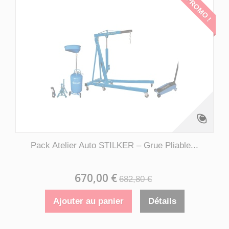
PROMO !
Pack Atelier Auto STILKER – Grue Pliable...
670,00 €
682,80 €
Ajouter au panier
Détails