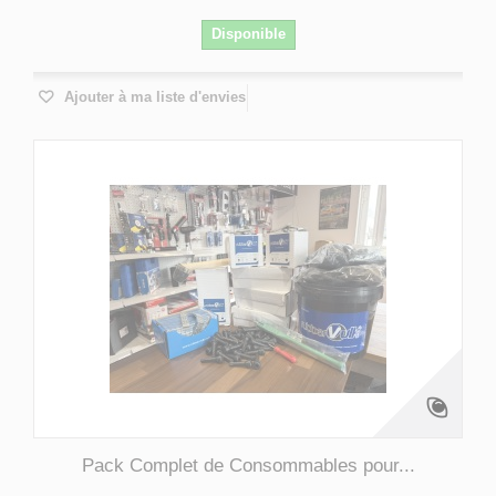
Disponible
Ajouter à ma liste d'envies
Pack Complet de Consommables pour...