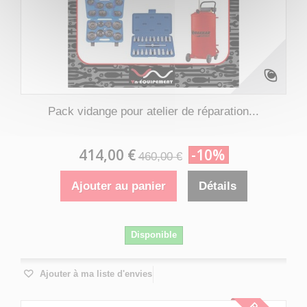
Pack vidange pour atelier de réparation...
414,00 €
-10%
460,00 €
Ajouter au panier
Détails
Disponible
Ajouter à ma liste d'envies