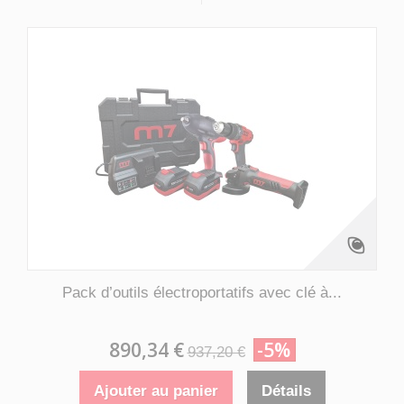
Pack d’outils électroportatifs avec clé à...
890,34 €
-5%
937,20 €
Ajouter au panier
Détails