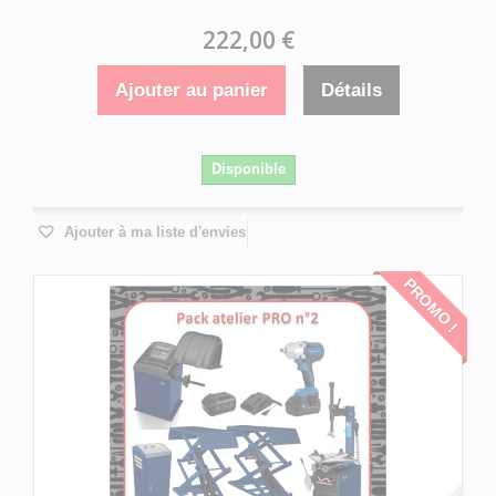
222,00 €
Ajouter au panier
Détails
Disponible
Ajouter à ma liste d'envies
PROMO !