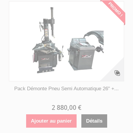
PROMO !
Pack Démonte Pneu Semi Automatique 26" +...
2 880,00 €
Ajouter au panier
Détails