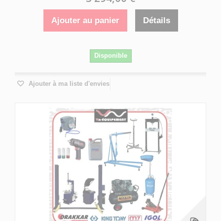
Ajouter au panier
Détails
Disponible
Ajouter à ma liste d'envies