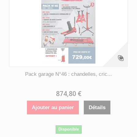
Pack garage N°46 : chandelles, cric...
874,80 €
Ajouter au panier
Détails
Disponible