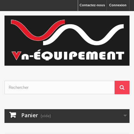
Panneau de gestion des cookies
Contactez-nous
Connexion
Panier
(vide)