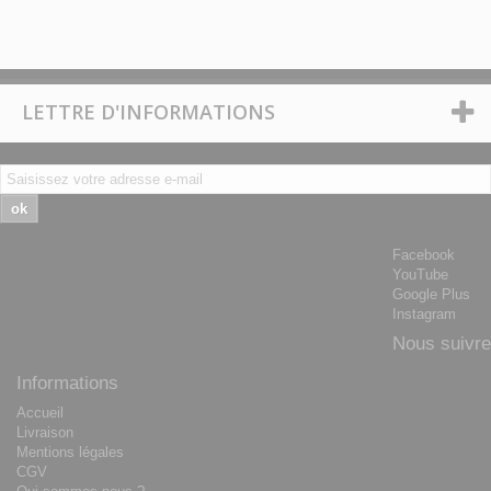
LETTRE D'INFORMATIONS
ok
Facebook
YouTube
Google Plus
Instagram
Nous suivre
Informations
Accueil
Livraison
Mentions légales
CGV