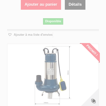
Ajouter au panier
Détails
Disponible
Ajouter à ma liste d'envies
PROMO !