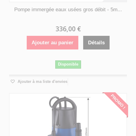
Pompe immergée eaux usées gros débit - 5m...
336,00 €
Ajouter au panier
Détails
Disponible
Ajouter à ma liste d'envies
PROMO !