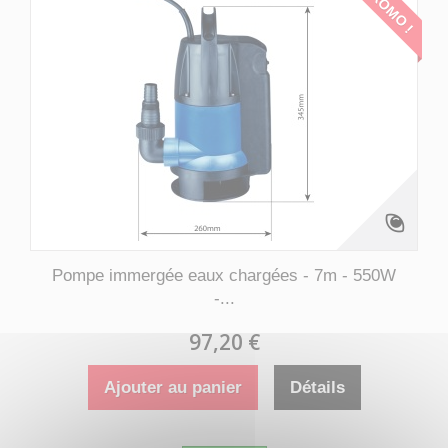
PROMO !
Pompe immergée eaux chargées - 7m - 550W
-...
97,20 €
Ajouter au panier
Détails