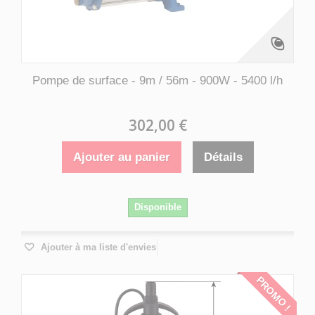
Pompe de surface - 9m / 56m - 900W - 5400 l/h
302,00 €
Ajouter au panier
Détails
Disponible
Ajouter à ma liste d'envies
PROMO !