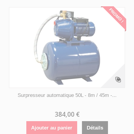
PROMO !
Surpresseur automatique 50L - 8m / 45m -...
384,00 €
Ajouter au panier
Détails