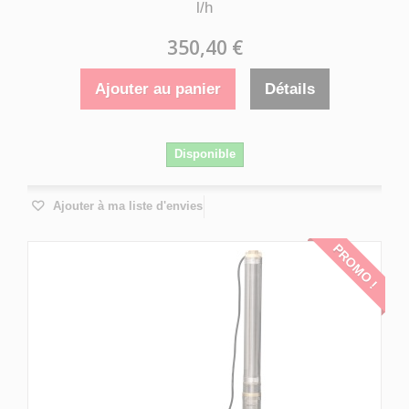
l/h
350,40 €
Ajouter au panier
Détails
Disponible
Ajouter à ma liste d'envies
PROMO !