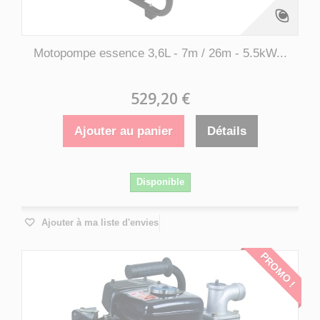
Motopompe essence 3,6L - 7m / 26m - 5.5kW...
529,20 €
Ajouter au panier
Détails
Disponible
Ajouter à ma liste d'envies
PROMO !