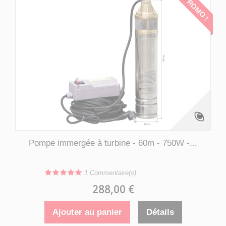
PROMO !
Pompe immergée à turbine - 60m - 750W -...
1
Commentaire(s)
288,00 €
Ajouter au panier
Détails