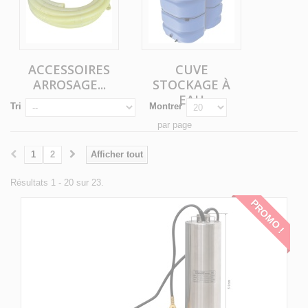
ACCESSOIRES
CUVE
ARROSAGE...
STOCKAGE À
EAU
Tri
Montrer
par page
1
2
Afficher tout
Résultats 1 - 20 sur 23.
PROMO !