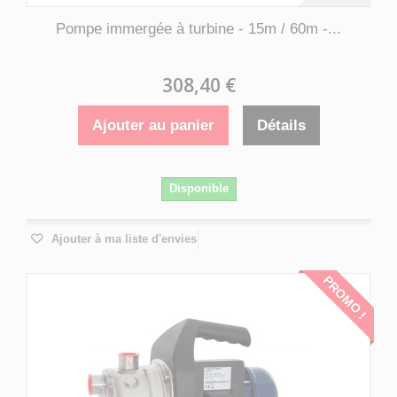
Pompe immergée à turbine - 15m / 60m -...
308,40 €
Ajouter au panier
Détails
Disponible
Ajouter à ma liste d'envies
PROMO !