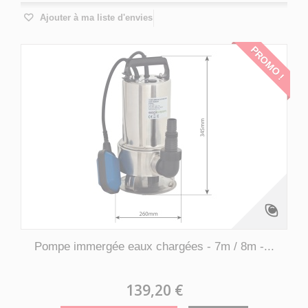
Ajouter à ma liste d'envies
PROMO !
Pompe immergée eaux chargées - 7m / 8m -...
139,20 €