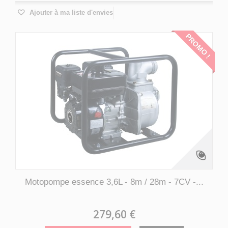
Ajouter à ma liste d'envies
PROMO !
Motopompe essence 3,6L - 8m / 28m - 7CV -...
279,60 €