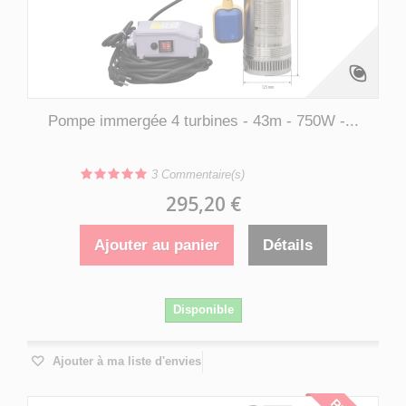
Pompe immergée 4 turbines - 43m - 750W -...
3
Commentaire(s)
295,20 €
Ajouter au panier
Détails
Disponible
Ajouter à ma liste d'envies