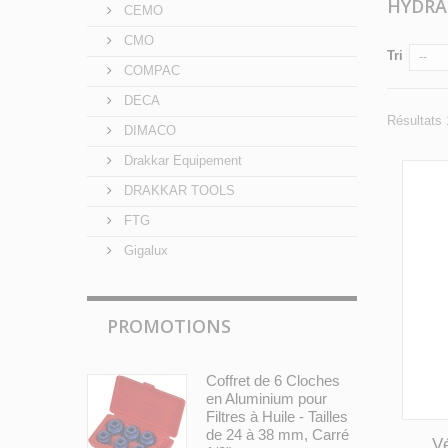
HYDRA
CEMO
CMO
Tri
--
COMPAC
DECA
Résultats 
DIMACO
Drakkar Equipement
DRAKKAR TOOLS
FTG
Gigalux
PROMOTIONS
Coffret de 6 Cloches
en Aluminium pour
Filtres à Huile - Tailles
de 24 à 38 mm, Carré
Vé