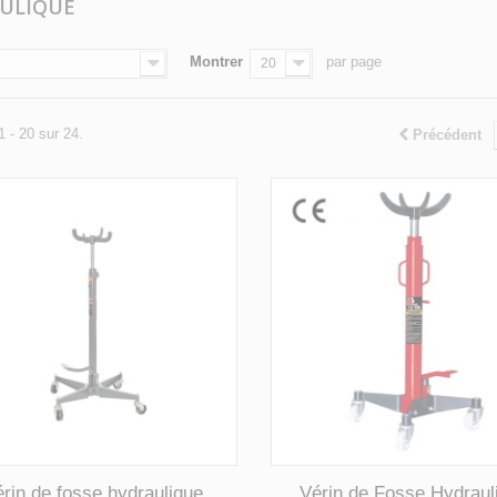
ULIQUE
Montrer
par page
20
1 - 20 sur 24.
Précédent
rin de fosse hydraulique
Vérin de Fosse Hydraul