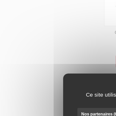
Ce site util
Nos partenaires
(