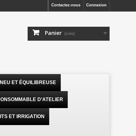
Contactez-nous
Connexion
Panier
(vide)
NEU ET ÉQUILIBREUSE
ONSOMMABLE D'ATELIER
TS ET IRRIGATION