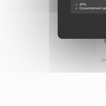
APIs
Consentement spé
Gr