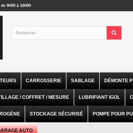
- de 9H00 à 18H00
ATEURS
CARROSSERIE
SABLAGE
DÉMONTE P
ILLAGE / COFFRET / MESURE
LUBRIFIANT IGOL
C
TROGÈNE
STOCKAGE SÉCURISÉ
POMPE POUR PUI
GARAGE AUTO