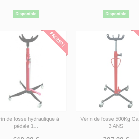
Disponible
Disponible
PROMO !
rin de fosse hydraulique à
Vérin de fosse 500Kg Ga
pédale 1...
3 ANS