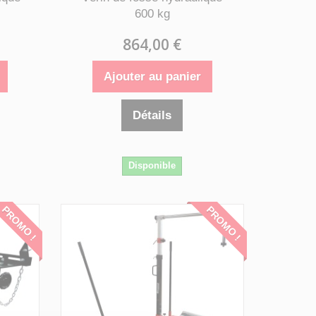
600 kg
864,00 €
Ajouter au panier
Détails
Disponible
PROMO !
PROMO !