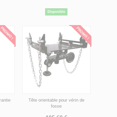
Disponible
PROMO !
PROMO !
rantie
Tête orientable pour vérin de
fosse