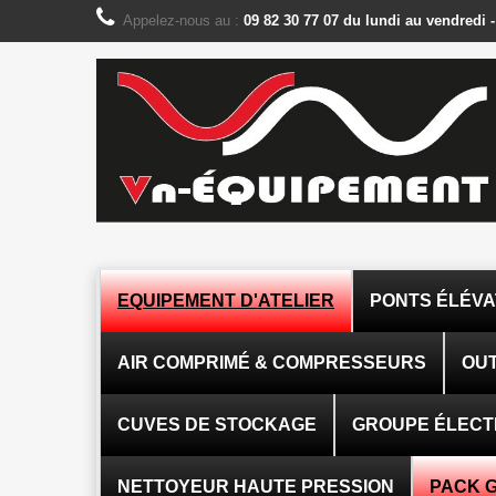
Panneau de gestion des cookies
Appelez-nous au :
09 82 30 77 07 du lundi au vendredi 
EQUIPEMENT D'ATELIER
PONTS ÉLÉV
AIR COMPRIMÉ & COMPRESSEURS
OUT
CUVES DE STOCKAGE
GROUPE ÉLEC
NETTOYEUR HAUTE PRESSION
PACK 