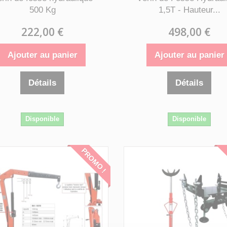
500 Kg
1,5T - Hauteur...
222,00 €
498,00 €
Ajouter au panier
Ajouter au panier
Détails
Détails
Disponible
Disponible
PROMO !