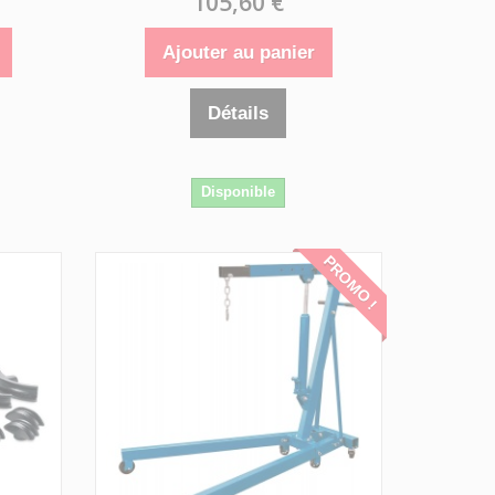
105,60 €
Ajouter au panier
Détails
Disponible
PROMO !