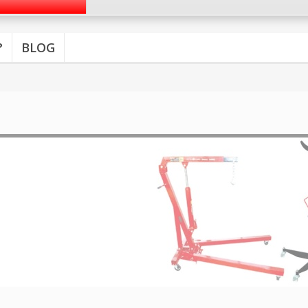
?
BLOG