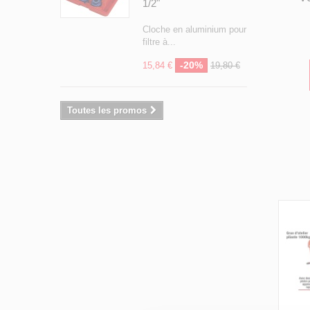
1/2"
Cloche en aluminium pour
filtre à...
-20%
15,84 €
19,80 €
Toutes les promos