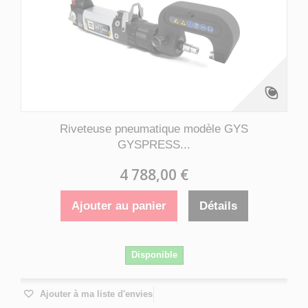
Riveteuse pneumatique modèle GYS
GYSPRESS...
4 788,00 €
Ajouter au panier
Détails
Disponible
Ajouter à ma liste d'envies