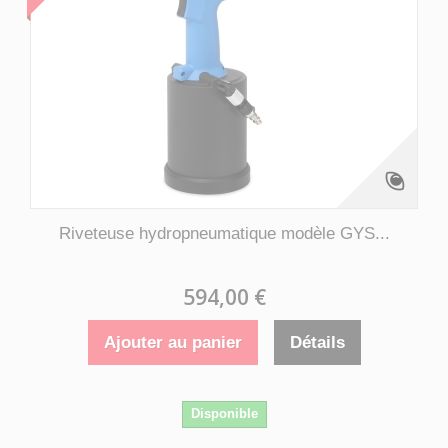
Riveteuse hydropneumatique modèle GYS...
594,00 €
Ajouter au panier
Détails
Disponible