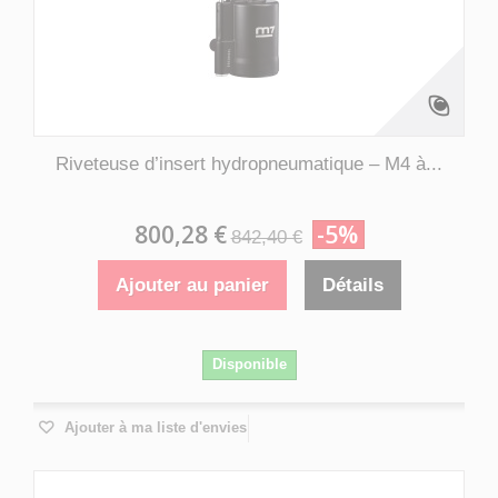
Riveteuse d’insert hydropneumatique – M4 à...
800,28 €
-5%
842,40 €
Ajouter au panier
Détails
Disponible
Ajouter à ma liste d'envies