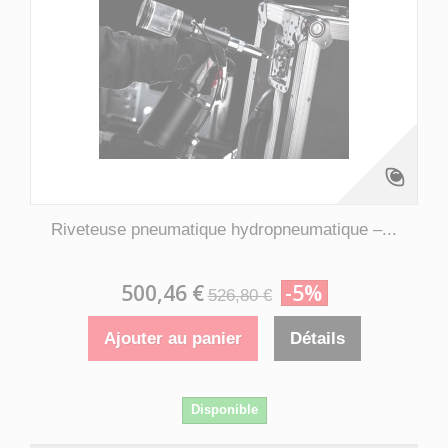
Riveteuse pneumatique hydropneumatique –...
500,46 €
-5%
526,80 €
Ajouter au panier
Détails
Disponible