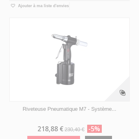
Ajouter à ma liste d'envies
Riveteuse Pneumatique M7 - Système...
218,88 €
-5%
230,40 €