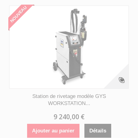
NOUVEAU
Station de rivetage modèle GYS
WORKSTATION...
9 240,00 €
Ajouter au panier
Détails