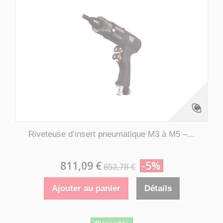
Riveteuse d’insert pneumatique M3 à M5 –...
811,09 €
-5%
853,78 €
Ajouter au panier
Détails