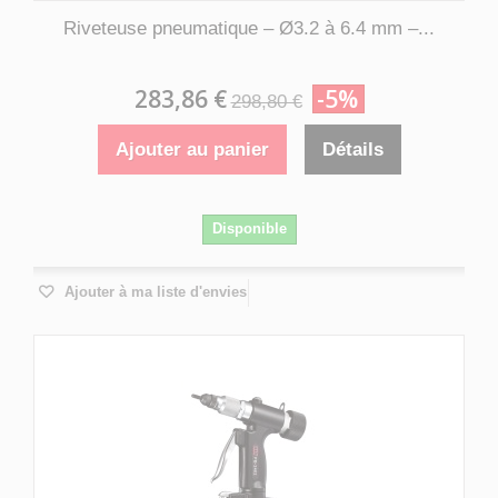
Riveteuse pneumatique – Ø3.2 à 6.4 mm –...
283,86 €
-5%
298,80 €
Ajouter au panier
Détails
Disponible
Ajouter à ma liste d'envies