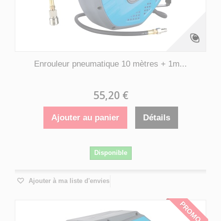
Enrouleur pneumatique 10 mètres + 1m...
55,20 €
Ajouter au panier
Détails
Disponible
Ajouter à ma liste d'envies
PROMO !