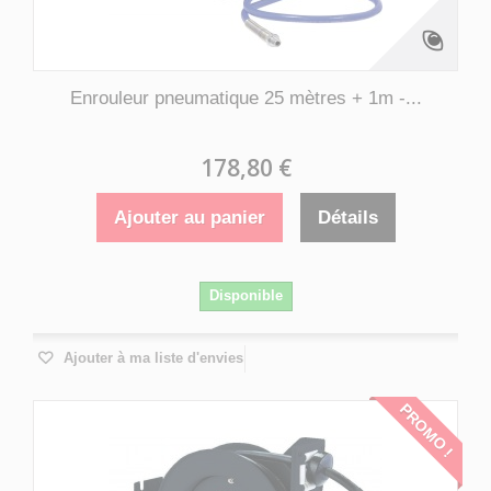
Enrouleur pneumatique 25 mètres + 1m -...
178,80 €
Ajouter au panier
Détails
Disponible
Ajouter à ma liste d'envies
PROMO !