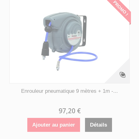
PROMO !
Enrouleur pneumatique 9 mètres + 1m -...
97,20 €
Ajouter au panier
Détails