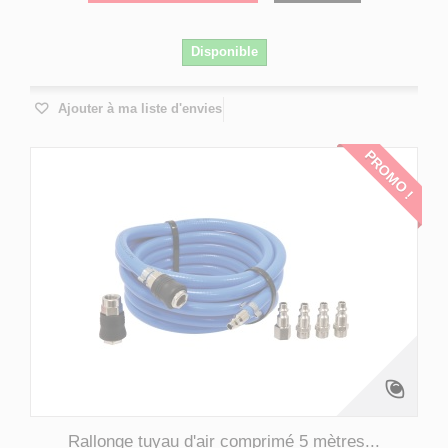
Disponible
Ajouter à ma liste d'envies
PROMO !
Rallonge tuyau d'air comprimé 5 mètres...