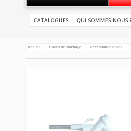
CATALOGUES
QUI SOMMES NOUS 
Accueil
Cuves de stockage
Accessoires cuves