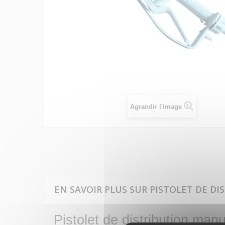
Agrandir l'image
EN SAVOIR PLUS SUR PISTOLET DE D
Pistolet de distribution m