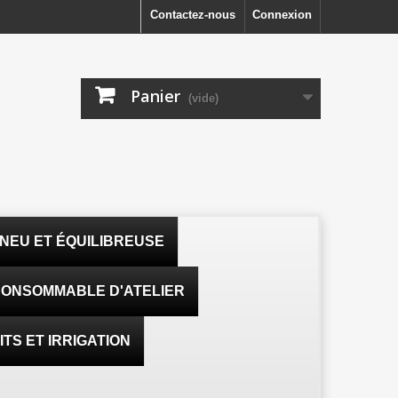
Contactez-nous
Connexion
Panier
(vide)
NEU ET ÉQUILIBREUSE
ONSOMMABLE D'ATELIER
TS ET IRRIGATION