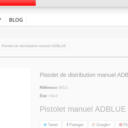
?
BLOG
Pistolet de distribution manuel ADBLUE
Pistolet de distribution manuel A
Référence
08511
État :
Neuf
Pistolet manuel ADBLUE
Tweet
Partager
Google+
Pin