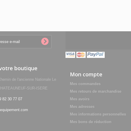
 votre boutique
Mon compte
min de l'ancienne Nationale Le
Mes commandes
0 CHATEAUNEUF-SUR-ISERE
Mes retours de marchandise
9 82 30 77 07
Mes avoirs
Mes adresses
equipement.com
Mes informations personnelles
Mes bons de réduction