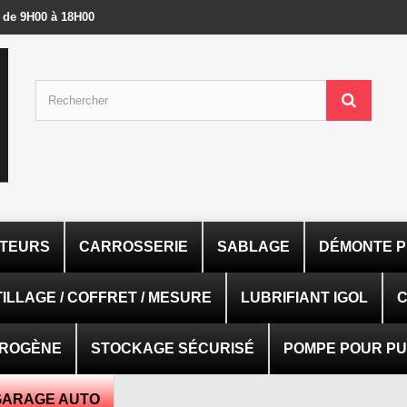
- de 9H00 à 18H00
ATEURS
CARROSSERIE
SABLAGE
DÉMONTE P
ILLAGE / COFFRET / MESURE
LUBRIFIANT IGOL
C
TROGÈNE
STOCKAGE SÉCURISÉ
POMPE POUR PUI
GARAGE AUTO