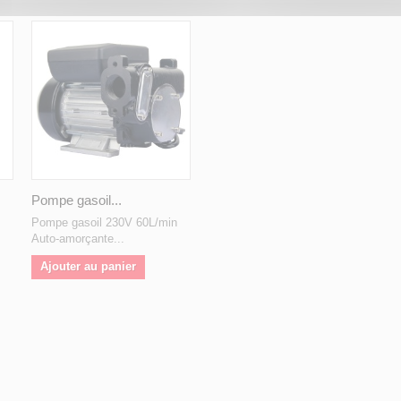
Pompe gasoil...
Pompe gasoil 230V 60L/min
Auto-amorçante...
Ajouter au panier