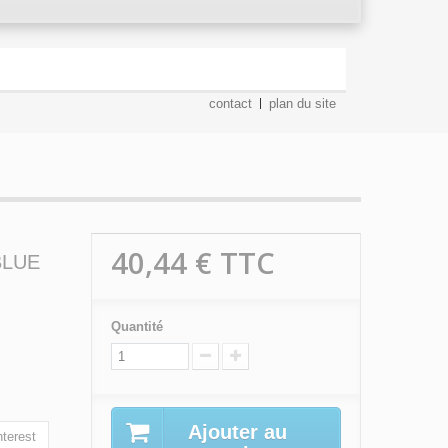
contact
plan du site
40,44 €
TTC
DBLUE
Quantité
Ajouter au
terest