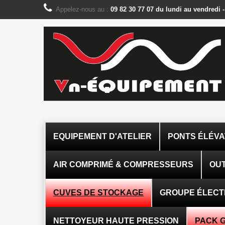
Panneau de gestion des cookies
Appelez-nous au :
09 82 30 77 07 du lundi au vendredi 
EQUIPEMENT D'ATELIER
PONTS ÉLÉV
AIR COMPRIMÉ & COMPRESSEURS
OUT
CUVES DE STOCKAGE
GROUPE ÉLEC
NETTOYEUR HAUTE PRESSION
PACK 