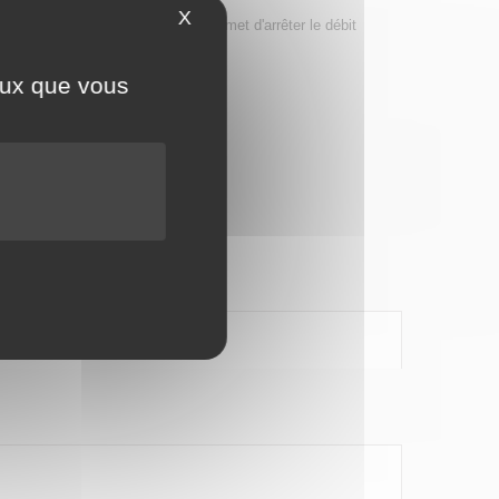
X
Masquer le bandeau des cookies
 dispositif d'arrêt automatique permet d'arrêter le débit
ceux que vous