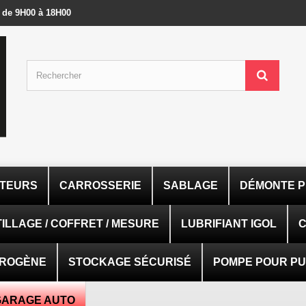
- de 9H00 à 18H00
ATEURS
CARROSSERIE
SABLAGE
DÉMONTE P
ILLAGE / COFFRET / MESURE
LUBRIFIANT IGOL
C
TROGÈNE
STOCKAGE SÉCURISÉ
POMPE POUR PUI
GARAGE AUTO