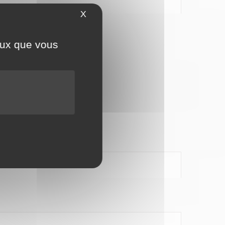
X
Masquer le bandeau des cookies
ceux que vous