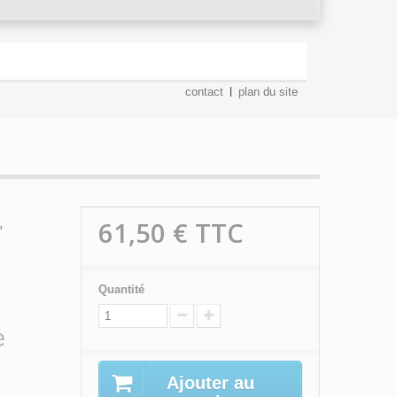
contact
plan du site
61,50 €
TTC
"
Quantité
e
Ajouter au