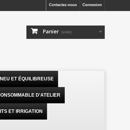
Contactez-nous
Connexion
Panier
(vide)
NEU ET ÉQUILIBREUSE
ONSOMMABLE D'ATELIER
TS ET IRRIGATION