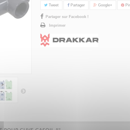
Tweet
Partager
Google+
Pin
Partager sur Facebook !
Imprimer