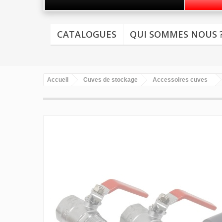
CATALOGUES
QUI SOMMES NOUS 
Accueil
Cuves de stockage
Accessoires cuves