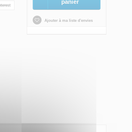
panier
terest
Ajouter à ma liste d'envies