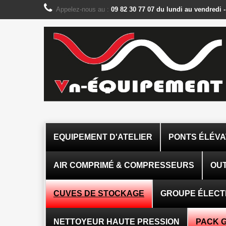
Panneau de gestion des cookies
Appelez-nous au :
09 82 30 77 07 du lundi au vendredi 
EQUIPEMENT D'ATELIER
PONTS ÉLÉV
AIR COMPRIMÉ & COMPRESSEURS
OUT
CUVES DE STOCKAGE
GROUPE ÉLEC
NETTOYEUR HAUTE PRESSION
PACK 