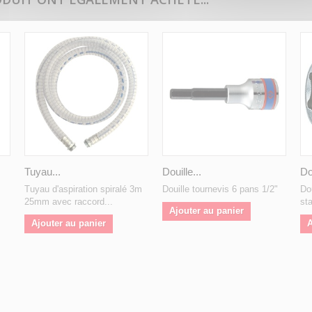
Tuyau...
Douille...
Dou
Tuyau d'aspiration spiralé 3m
Douille tournevis 6 pans 1/2"
Do
25mm avec raccord...
st
Ajouter au panier
Ajouter au panier
A