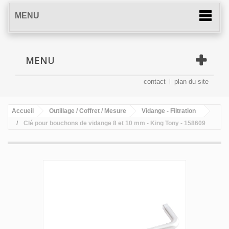
MENU
MENU
contact
plan du site
Accueil
Outillage / Coffret / Mesure
Vidange - Filtration
Clé pour bouchons de vidange 8 et 10 mm - King Tony - 158609