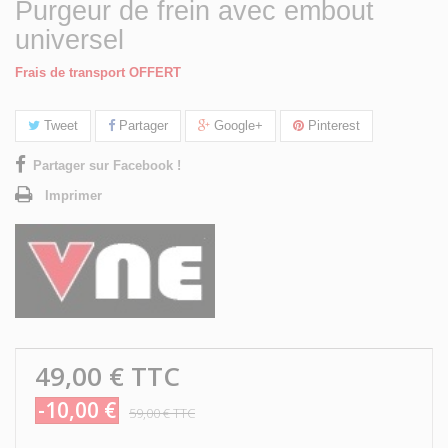
Purgeur de frein avec embout
universel
Frais de transport OFFERT
Tweet
Partager
Google+
Pinterest
Partager sur Facebook !
Imprimer
49,00 €
TTC
-10,00 €
59,00 €
TTC