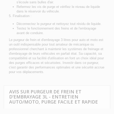
s'écoule sans bulles d'air.
Refermez les vis de purge et vérifiez le niveau de liquide
dans le réservoir du véhicule.
Finalisation :
Déconnectez le purgeur et nettoyez tout résidu de liquide.
Testez le fonctionnement des freins et de l'embrayage
avant de conduire.
Le purgeur de frein et d'embrayage 3 litres pour auto et moto est
un outil indispensable pour tout amateur de mécanique ou
professionnel cherchant à maintenir les systèmes de freinage et
d'embrayage de leurs véhicules en parfait état. Sa capacité, sa
compatibilité et sa facilité d'utilisation en font un choix idéal pour
des purges efficaces et sécurisées. Investir dans ce purgeur,
c'est garantir des performances optimales et une sécurité accrue
pour vos déplacements.
AVIS SUR PURGEUR DE FREIN ET
D'EMBRAYAGE 3L - ENTRETIEN
AUTO/MOTO, PURGE FACILE ET RAPIDE