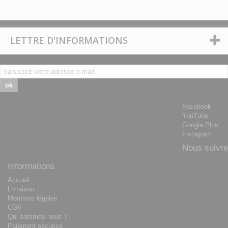
LETTRE D'INFORMATIONS
ok
Facebook
YouTube
Google Plus
Instagram
Nous suivre
Informations
Accueil
Livraison
Mentions légales
CGV
Qui sommes nous ?
Paiement sécurisé