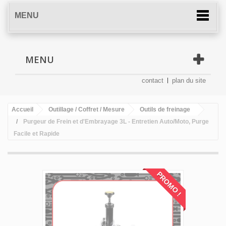
MENU
MENU
contact
plan du site
Accueil
Outillage / Coffret / Mesure
Outils de freinage
Purgeur de Frein et d'Embrayage 3L - Entretien Auto/Moto, Purge
Facile et Rapide
PROMO !