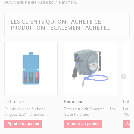
Aucun avis n'a été publié pour le moment.
LES CLIENTS QUI ONT ACHETÉ CE
PRODUIT ONT ÉGALEMENT ACHETÉ...
Coffret de...
Enrouleur...
Lot de
Jeu de douilles à chocs
Enrouleur d'air 9 mètres + 1m
Lot de
longues 1/2" - 3 pièces...
Garantie 3 ans
750 m
Ajouter au panier
Ajouter au panier
Ajou