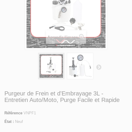
Agrandir l'image
Purgeur de Frein et d'Embrayage 3L -
Entretien Auto/Moto, Purge Facile et Rapide
Référence
VNPF1
État :
Neuf