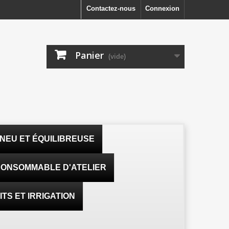
Contactez-nous
Connexion
Panier
(vide)
NEU ET ÉQUILIBREUSE
ONSOMMABLE D'ATELIER
TS ET IRRIGATION