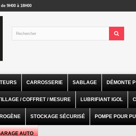
- de 9H00 à 18H00
ATEURS
CARROSSERIE
SABLAGE
DÉMONTE P
ILLAGE / COFFRET / MESURE
LUBRIFIANT IGOL
C
TROGÈNE
STOCKAGE SÉCURISÉ
POMPE POUR PUI
GARAGE AUTO