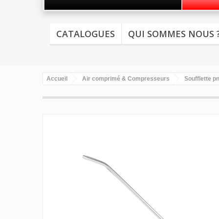
CATALOGUES
QUI SOMMES NOUS 
Accueil
Air comprimé & Compresseurs
Soufflette 