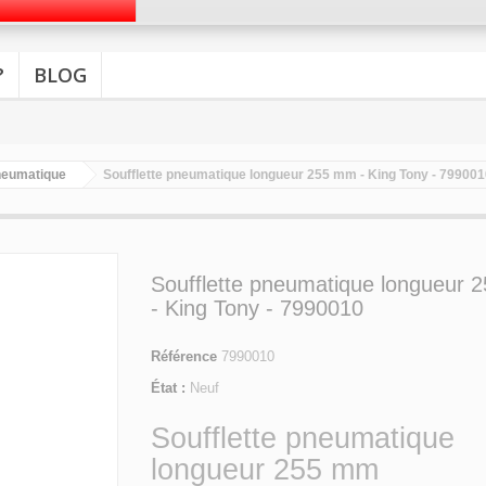
?
BLOG
pneumatique
Soufflette pneumatique longueur 255 mm - King Tony - 79900
Soufflette pneumatique longueur
- King Tony - 7990010
Référence
7990010
État :
Neuf
Soufflette pneumatique
longueur 255 mm