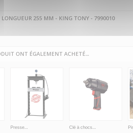
LONGUEUR 255 MM - KING TONY - 7990010
ODUIT ONT ÉGALEMENT ACHETÉ...
Presse...
Clé à chocs...
Pi