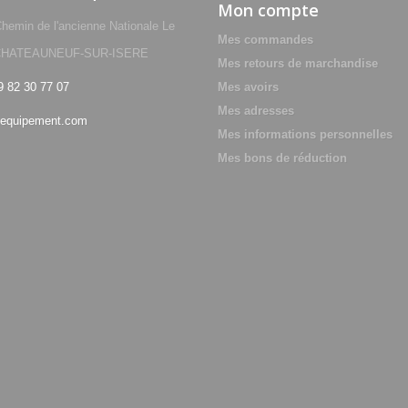
Mon compte
min de l'ancienne Nationale Le
Mes commandes
0 CHATEAUNEUF-SUR-ISERE
Mes retours de marchandise
9 82 30 77 07
Mes avoirs
Mes adresses
equipement.com
Mes informations personnelles
Mes bons de réduction