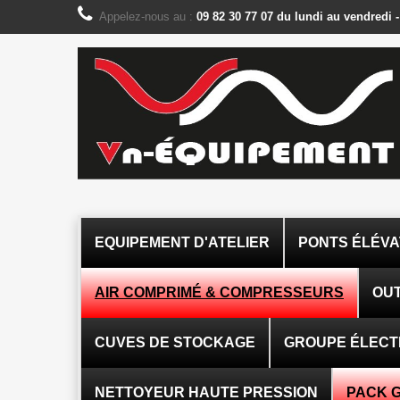
Panneau de gestion des cookies
Appelez-nous au :
09 82 30 77 07 du lundi au vendredi 
EQUIPEMENT D'ATELIER
PONTS ÉLÉV
AIR COMPRIMÉ & COMPRESSEURS
OUT
CUVES DE STOCKAGE
GROUPE ÉLEC
NETTOYEUR HAUTE PRESSION
PACK 