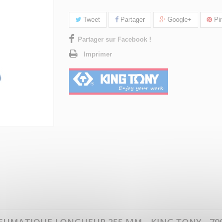
Tweet
Partager
Google+
Pin
Partager sur Facebook !
Imprimer