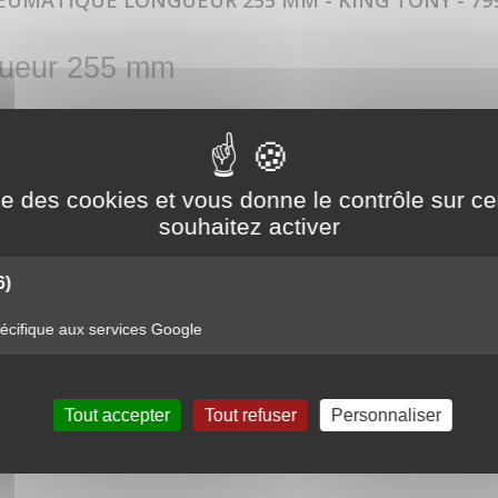
EUMATIQUE LONGUEUR 255 MM - KING TONY - 79
gueur 255 mm
ise des cookies et vous donne le contrôle sur 
souhaitez activer
6)
cifique aux services Google
Tout accepter
Tout refuser
Personnaliser