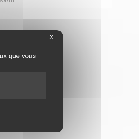
90010
X
Masquer le bandeau des cookies
ceux que vous