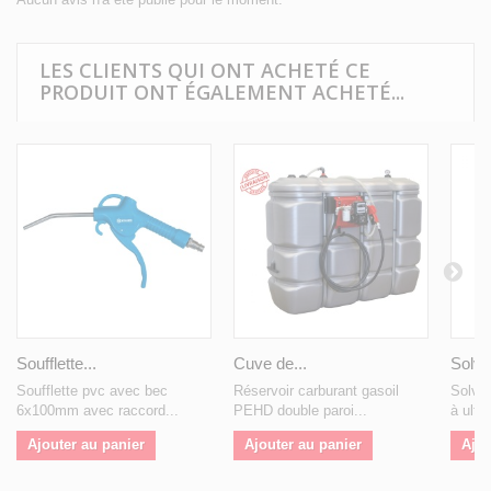
LES CLIENTS QUI ONT ACHETÉ CE
PRODUIT ONT ÉGALEMENT ACHETÉ...
Soufflette...
Cuve de...
Solvan
Soufflette pvc avec bec
Réservoir carburant gasoil
Solvan
6x100mm avec raccord...
PEHD double paroi...
à ultra
Ajouter au panier
Ajouter au panier
Ajou