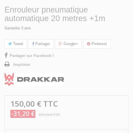
Enrouleur pneumatique
automatique 20 metres +1m
Garantie 3 ans
Tweet
Partager
Google+
Pinterest
Partager sur Facebook !
Imprimer
150,00 €
TTC
-31,20 €
181,20 €
TTC