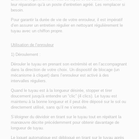
leur réparation qu’à un poste d’entretien agréé. Les remplacer si
besoin.
Pour garantir la durée de vie de votre enrouleur, il est impératif
d’en assurer un entretien régulier en nettoyant régulièrement le
tuyau avec un chiffon propre.
Utilisation de l’enrouleur
1) Déroulement
:
Dérouler le tuyau en prenant son extrémité et en l’accompagnant
dans la direction de votre choix. Un dispositif de blocage (un
mécanisme à cliquet) dans l’enrouleur est activé à des
intervalles réguliers.
Quand le tuyau est à la longueur désirée, stopper et tirer
doucement jusqu'à entendre un “clic” (4 clics). Le tuyau est
maintenu à la bonne longueur et il peut être déposé sur le sol ou
directement utilisé, sans qu’il ne s’enroule.
S’éloigner du dévidoir en tirant sur le tuyau tout en répétant la
manœuvre décrite précédemment pour obtenir davantage de
longueur de tuyau.
Le loquet automatique est débloqué en tirant sur le tuyau après