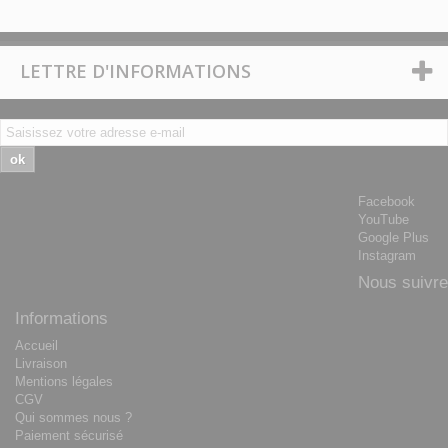
LETTRE D'INFORMATIONS
ok
Facebook
YouTube
Google Plus
Instagram
Nous suivre
Informations
Accueil
Livraison
Mentions légales
CGV
Qui sommes nous ?
Paiement sécurisé