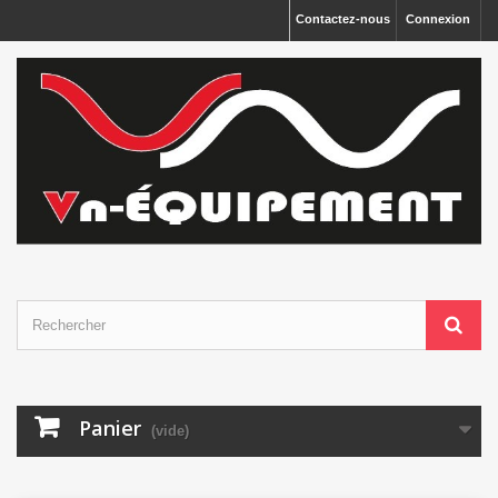
Panneau de gestion des cookies
Contactez-nous
Connexion
Panier
(vide)