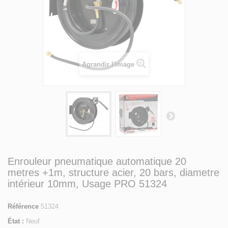
Agrandir l'image
Enrouleur pneumatique automatique 20
metres +1m, structure acier, 20 bars, diametre
intérieur 10mm, Usage PRO 51324
Référence
51324
État :
Neuf