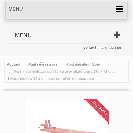
MENU
MENU
contact
plan du site
Accueil
Ponts élévateurs
Pont élévateur Moto
Pont moto hydraulique 680 kg avec plateforme 195 × 71 cm,
levage jusqu'à 82,5 cm pour entretien et réparation
PROMO !