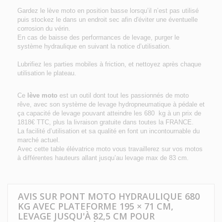
Gardez le lève moto en position basse lorsqu’il n’est pas utilisé
puis stockez le dans un endroit sec afin d'éviter une éventuelle
corrosion du vérin.
En cas de baisse des performances de levage, purger le
système hydraulique en suivant la notice d’utilisation.
Lubrifiez les parties mobiles à friction, et nettoyez après chaque
utilisation le plateau.
Ce
lève moto
est un outil dont tout les passionnés de moto
rêve, avec son système de levage hydropneumatique à pédale et
ça capacité de levage pouvant atteindre les 680 kg à un prix de
1818€ TTC, plus la livraison gratuite dans toutes la FRANCE.
La facilité d’utilisation et sa qualité en font un incontournable du
marché actuel.
Avec cette table élévatrice moto vous travaillerez sur vos motos
à différentes hauteurs allant jusqu’au levage max de 83 cm.
AVIS SUR PONT MOTO HYDRAULIQUE 680
KG AVEC PLATEFORME 195 × 71 CM,
LEVAGE JUSQU'À 82,5 CM POUR