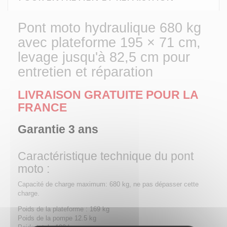
Pont moto hydraulique 680 kg
avec plateforme 195 × 71 cm,
levage jusqu'à 82,5 cm pour
entretien et réparation
LIVRAISON GRATUITE POUR LA
FRANCE
Garantie 3 ans
Caractéristique technique du pont
moto :
Capacité de charge maximum: 680 kg, ne pas dépasser cette
charge.
Poids de la plateforme : 169 kg
Poids de la pompe 12.5 kg