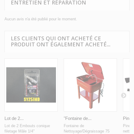
ENTRETIEN ET RÉPARATION
Aucun avis n'a été publié pour le moment.
LES CLIENTS QUI ONT ACHETÉ CE
PRODUIT ONT ÉGALEMENT ACHETÉ...
Lot de 2...
"Fontaine de...
Pince
Lot de 2 Embouts conique
Fontaine de
Pincea
filetage Mâle 1/4"
Nettoyage/Dégraissage 75
nettoy