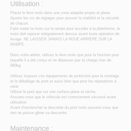
Utilisation :
Placer le lève moto dans une zone adaptée propre et plane.
Ajuster les vis de réglages pour assurer la stabilité et la sécurité
de chacun.
Faite rouler la moto sur la rampe pour accéder à la plateforme, la
moto doit reposer intégralement dessus avant toute opération de
levage. NE LAISSER JAMAIS LA ROUE ARRIÈRE SUR LA
RAMPE.
Dans votre atelier, utilisez le lève moto que pour la fonction pour
laquelle il a été conçu et ne dépasser pas la charge max de
680kg.
Utilisez toujours vos équipements de protection pour le montage
et le déballage du pont et aussi bien que pour les réparations à
venir.
Utiliser le pont que sur une surface plane et sèche.
Assurez-vous que le véhicule est correctement sécurisé avant
utilisation.
Avant d’enclencher la descente du pont moto assurez-vous que
rien ne puisse gêner sa descente.
Maintenance :