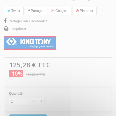
Tweet
Partager
Google+
Pinterest
Partager sur Facebook !
Imprimer
125,28 €
TTC
-10%
139,20 €
TTC
Quantité