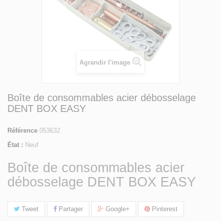
Agrandir l'image
Boîte de consommables acier débosselage
DENT BOX EASY
Référence
053632
État :
Neuf
Boîte de consommables acier
débosselage DENT BOX EASY
Tweet
Partager
Google+
Pinterest