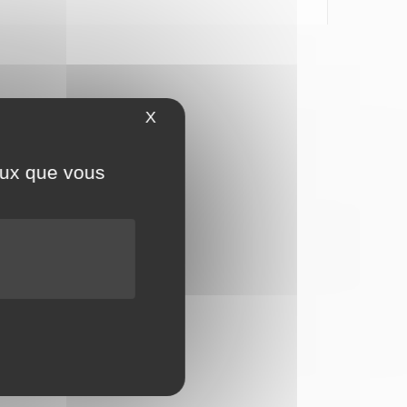
X
Masquer le bandeau des cookies
ceux que vous