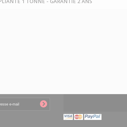
 PLIANTE 1 TONNE - GARANTIE 2 ANS