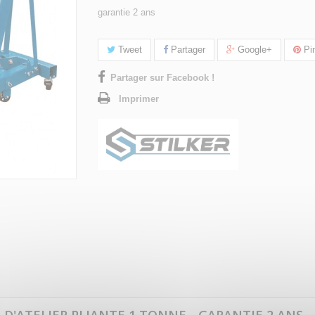
garantie 2 ans
Tweet
Partager
Google+
Pin
Partager sur Facebook !
Imprimer