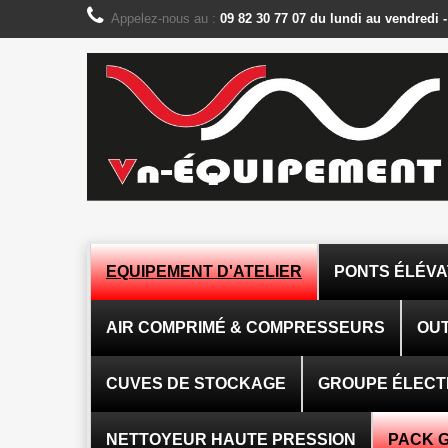
Panneau de gestion des cookies
Appelez-nous au :
09 82 30 77 07 du lundi au vendredi 
EQUIPEMENT D'ATELIER
PONTS ÉLÉV
AIR COMPRIMÉ & COMPRESSEURS
OUT
CUVES DE STOCKAGE
GROUPE ÉLEC
NETTOYEUR HAUTE PRESSION
PACK 