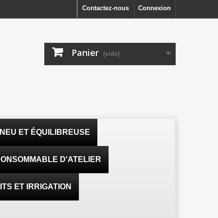
Contactez-nous
Connexion
Panier
(vide)
NEU ET ÉQUILIBREUSE
ONSOMMABLE D'ATELIER
TS ET IRRIGATION