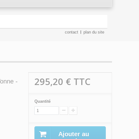
contact
plan du site
295,20 €
TTC
Tonne -
Quantité
Ajouter au