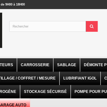
- de 9H00 à 18H00
ATEURS
CARROSSERIE
SABLAGE
DÉMONTE P
ILLAGE / COFFRET / MESURE
LUBRIFIANT IGOL
C
TROGÈNE
STOCKAGE SÉCURISÉ
POMPE POUR PUI
GARAGE AUTO