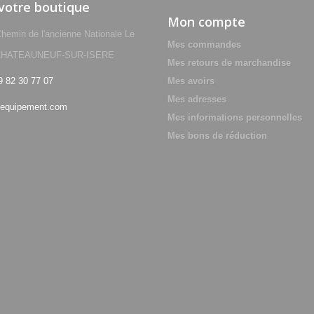
 votre boutique
Mon compte
min de l'ancienne Nationale Le
Mes commandes
0 CHATEAUNEUF-SUR-ISERE
Mes retours de marchandise
9 82 30 77 07
Mes avoirs
Mes adresses
equipement.com
Mes informations personnelles
Mes bons de réduction