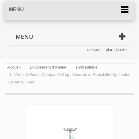
MENU
MENU
contact
plan du site
Accueil
Equipement d'Atelier
Hydraulique
Vérin de Fosse Compac 525 kg - Sécurité et Maniabilité Optimales
Garantie 5 ans