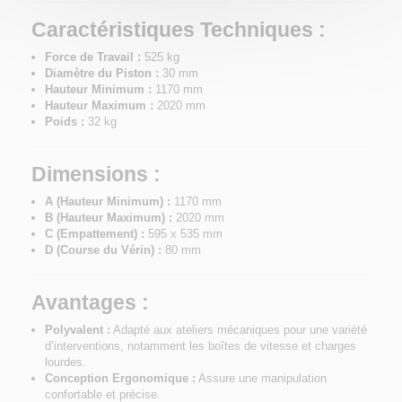
Caractéristiques Techniques :
Force de Travail :
525 kg
Diamètre du Piston :
30 mm
Hauteur Minimum :
1170 mm
Hauteur Maximum :
2020 mm
Poids :
32 kg
Dimensions :
A (Hauteur Minimum) :
1170 mm
B (Hauteur Maximum) :
2020 mm
C (Empattement) :
595 x 535 mm
D (Course du Vérin) :
80 mm
Avantages :
Polyvalent :
Adapté aux ateliers mécaniques pour une variété
d’interventions, notamment les boîtes de vitesse et charges
lourdes.
Conception Ergonomique :
Assure une manipulation
confortable et précise.