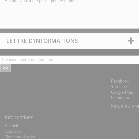
Aucun avis n'a été publié pour le moment.
LETTRE D'INFORMATIONS
ok
Facebook
YouTube
Google Plus
Instagram
Nous suivre
Informations
Accueil
Livraison
Mentions légales