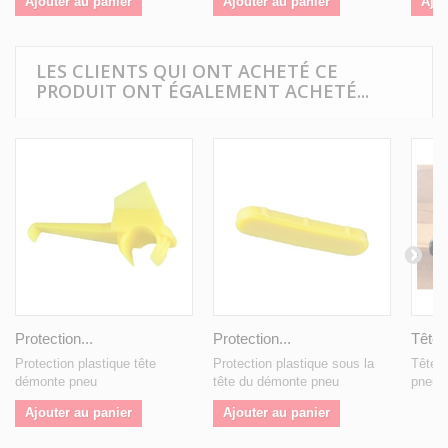
Ajouter au panier
Ajouter au panier
Ajou
LES CLIENTS QUI ONT ACHETÉ CE
PRODUIT ONT ÉGALEMENT ACHETÉ...
Protection...
Protection...
Tête..
Protection plastique tête
Protection plastique sous la
Tête p
démonte pneu
tête du démonte pneu
pneu
Ajouter au panier
Ajouter au panier