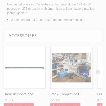
Costaud et puissant, j'ai testé sur des jante alu de 4X4 de 18
pouces en 275 et aucun problème ! bien utiliser n'abime pas les
jantes. génial !
2 personne(s) sur 2 ont trouvé ce commentaire utile.
ACCESSOIRES
Barre démonte pne...
Pack Complet de C...
Huile
22,68 €
222,00 €
39,00 