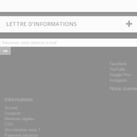
LETTRE D'INFORMATIONS
ok
Facebook
YouTube
Google Plus
Instagram
Nous suivre
Informations
Accueil
Livraison
Mentions légales
CGV
Qui sommes nous ?
Paiement sécurisé