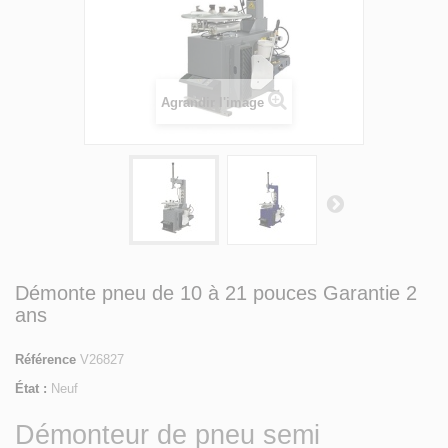
Agrandir l'image
Démonte pneu de 10 à 21 pouces Garantie 2
ans
Référence
V26827
État :
Neuf
Démonteur de pneu semi