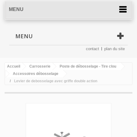
MENU
MENU
contact
plan du site
Accueil
Carrosserie
Poste de débosselage - Tire clou
Accessoires débosselage
Levier de debosselage avec griffe double action