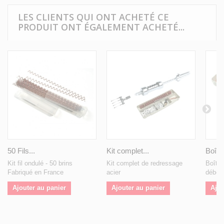
LES CLIENTS QUI ONT ACHETÉ CE
PRODUIT ONT ÉGALEMENT ACHETÉ...
50 Fils...
Kit complet...
Boîte 
Kit fil ondulé - 50 brins
Kit complet de redressage
Boîte
Fabriqué en France
acier
débos
Ajouter au panier
Ajouter au panier
Ajou