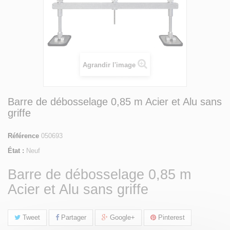
Agrandir l'image
Barre de débosselage 0,85 m Acier et Alu sans
griffe
Référence
050693
État :
Neuf
Barre de débosselage 0,85 m
Acier et Alu sans griffe
Tweet
Partager
Google+
Pinterest