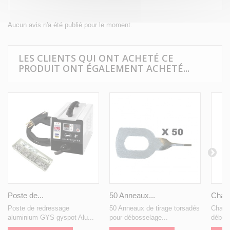
Aucun avis n'a été publié pour le moment.
LES CLIENTS QUI ONT ACHETÉ CE
PRODUIT ONT ÉGALEMENT ACHETÉ...
Poste de...
50 Anneaux...
Chario
Poste de redressage
50 Anneaux de tirage torsadés
Chari
aluminium GYS gyspot Alu...
pour débosselage...
débos