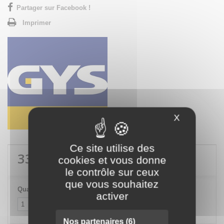
Partager sur Facebook !
Imprimer
X
Masquer le
Ce site utilise des
330,00 €
TTC
cookies et vous donne
le contrôle sur ceux
que vous souhaitez
Quantité
activer
Nos partenaires
(6)