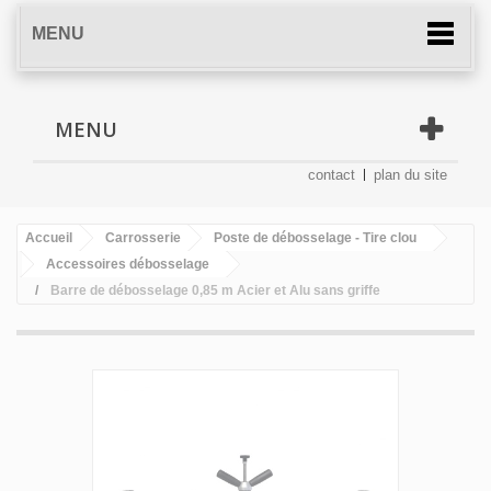
MENU
MENU
contact
plan du site
Accueil
Carrosserie
Poste de débosselage - Tire clou
Accessoires débosselage
Barre de débosselage 0,85 m Acier et Alu sans griffe