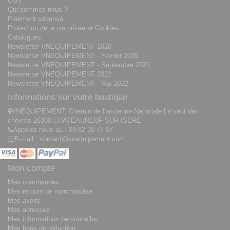
CGV
Qui sommes nous ?
Paiement sécurisé
Protection de la vie privée et Cookies
Catalogues
Newsletter VNEQUIPEMENT 2020
Newsletter VNEQUIPEMENT - Février 2020
Newsletter VNEQUIPEMENT - Septembre 2020
Newsletter VNEQUIPEMENT 2022
Newsletter VNEQUIPEMENT - Mai 2022
Informations sur votre boutique
VNEQUIPEMENT, Chemin de l'ancienne Nationale Le saut des
chèvres 26300 CHATEAUNEUF-SUR-ISERE
Appelez-nous au :
09 82 30 77 07
E-mail :
contact@vnequipement.com
Mon compte
Mes commandes
Mes retours de marchandise
Mes avoirs
Mes adresses
Mes informations personnelles
Mes bons de réduction