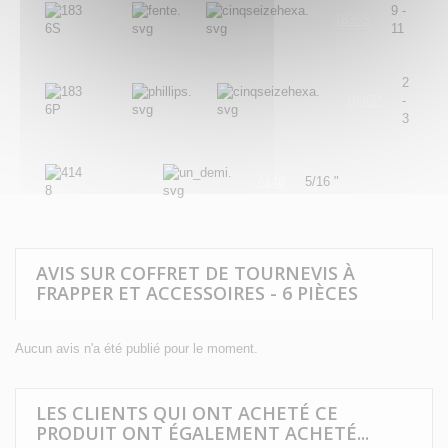
9 -
1836S
11
2
1836P
-
3
4148
5/16 "
AVIS SUR COFFRET DE TOURNEVIS À
FRAPPER ET ACCESSOIRES - 6 PIÈCES
Aucun avis n'a été publié pour le moment.
LES CLIENTS QUI ONT ACHETÉ CE
PRODUIT ONT ÉGALEMENT ACHETÉ...