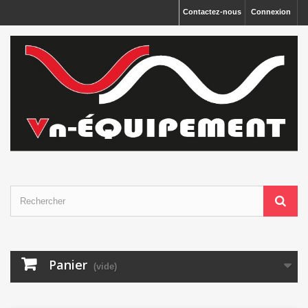
Panneau de gestion des cookies
Contactez-nous
Connexion
Panier
(vide)