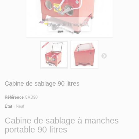
Agrandir l'image
Cabine de sablage 90 litres
Référence
CAB90
État :
Neuf
Cabine de sablage à manches
portable 90 litres