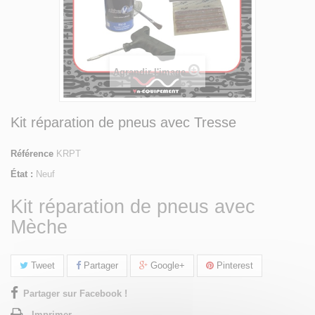
Agrandir l'image
Kit réparation de pneus avec Tresse
Référence
KRPT
État :
Neuf
Kit réparation de pneus avec
Mèche
Tweet
Partager
Google+
Pinterest
Partager sur Facebook !
Imprimer