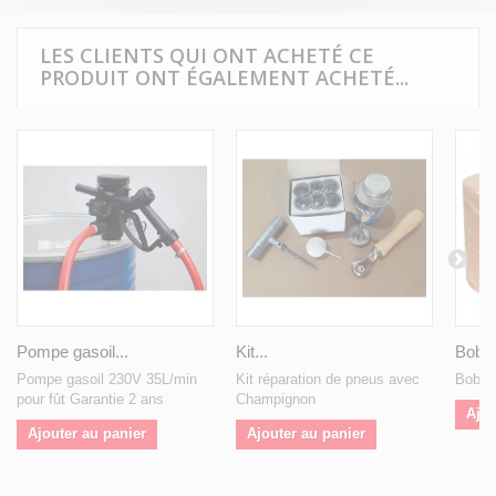
LES CLIENTS QUI ONT ACHETÉ CE
PRODUIT ONT ÉGALEMENT ACHETÉ...
Pompe gasoil...
Kit...
Bobin
Pompe gasoil 230V 35L/min
Kit réparation de pneus avec
Bobin
pour fût Garantie 2 ans
Champignon
Ajou
Ajouter au panier
Ajouter au panier