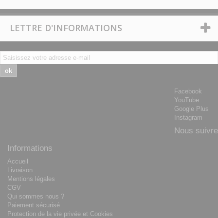
LETTRE D'INFORMATIONS
ok
Facebook
YouTube
Google Plus
Instagram
Nous suivre
Informations
Accueil
Livraison
Mentions légales
CGV
Qui sommes nous ?
Paiement sécurisé
Protection de la vie privée et Cookies