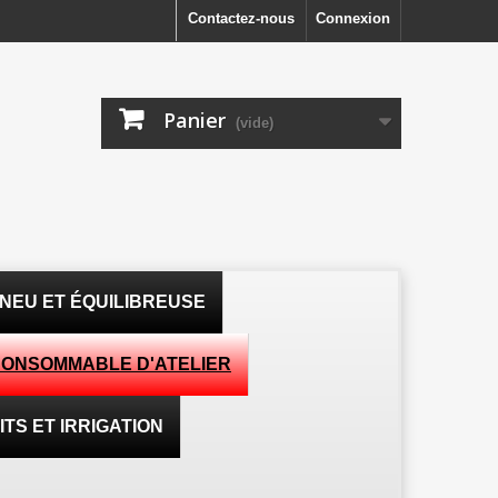
Contactez-nous
Connexion
Panier
(vide)
NEU ET ÉQUILIBREUSE
ONSOMMABLE D'ATELIER
TS ET IRRIGATION