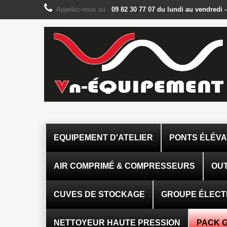
Panneau de gestion des cookies
Appelez-nous au :
09 82 30 77 07 du lundi au vendredi 
EQUIPEMENT D'ATELIER
PONTS ÉLÉV
AIR COMPRIMÉ & COMPRESSEURS
OUT
CUVES DE STOCKAGE
GROUPE ÉLEC
NETTOYEUR HAUTE PRESSION
PACK 