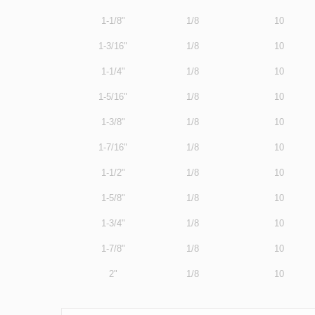
1-1/8"
1/8
10
1-3/16"
1/8
10
1-1/4"
1/8
10
1-5/16"
1/8
10
1-3/8"
1/8
10
1-7/16"
1/8
10
1-1/2"
1/8
10
1-5/8"
1/8
10
1-3/4"
1/8
10
1-7/8"
1/8
10
2"
1/8
10