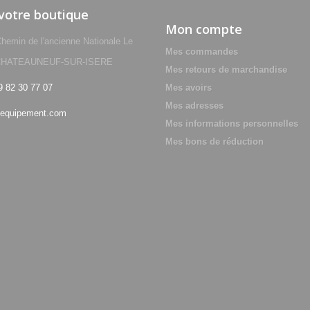
 votre boutique
Mon compte
min de l'ancienne Nationale Le
Mes commandes
0 CHATEAUNEUF-SUR-ISERE
Mes retours de marchandise
9 82 30 77 07
Mes avoirs
Mes adresses
equipement.com
Mes informations personnelles
Mes bons de réduction