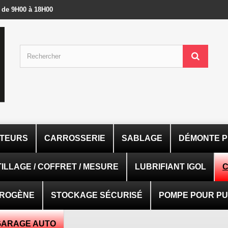
- de 9H00 à 18H00
ATEURS
CARROSSERIE
SABLAGE
DÉMONTE P
ILLAGE / COFFRET / MESURE
LUBRIFIANT IGOL
C
TROGÈNE
STOCKAGE SÉCURISÉ
POMPE POUR PUI
GARAGE AUTO