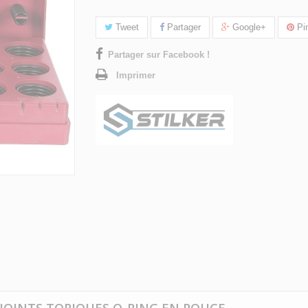
Tweet
Partager
Google+
Pin
Partager sur Facebook !
Imprimer