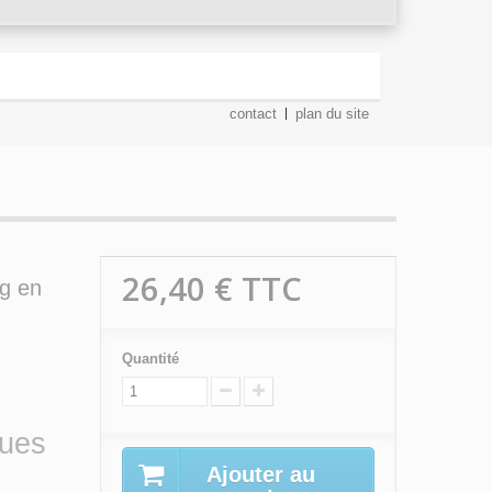
contact
plan du site
26,40 €
TTC
ng en
Quantité
ques
Ajouter au