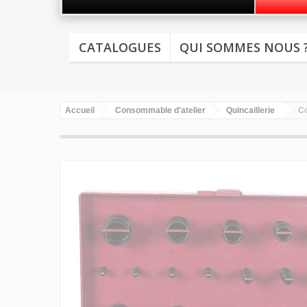
CATALOGUES
QUI SOMMES NOUS 
Accueil
Consommable d'atelier
Quincaillerie
Co