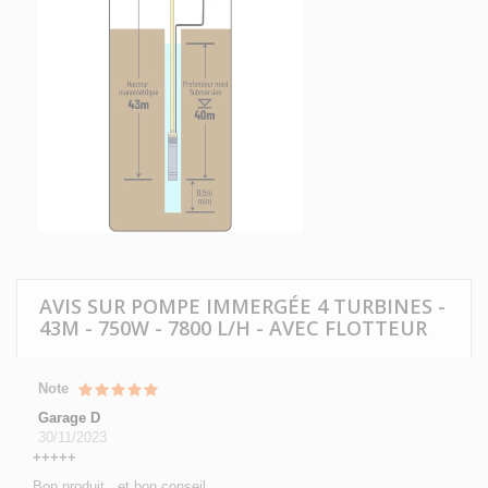
AVIS SUR POMPE IMMERGÉE 4 TURBINES -
43M - 750W - 7800 L/H - AVEC FLOTTEUR
Note
Garage D
30/11/2023
+++++
Bon produit , et bon conseil .