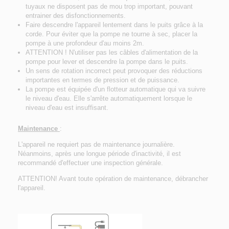
tuyaux ne disposent pas de mou trop important, pouvant
entrainer des disfonctionnements.
Faire descendre l'appareil lentement dans le puits grâce à la
corde. Pour éviter que la pompe ne tourne à sec, placer la
pompe à une profondeur d'au moins 2m.
ATTENTION ! N'utiliser pas les câbles d'alimentation de la
pompe pour lever et descendre la pompe dans le puits.
Un sens de rotation incorrect peut provoquer des réductions
importantes en termes de pression et de puissance.
La pompe est équipée d'un flotteur automatique qui va suivre
le niveau d'eau. Elle s'arrête automatiquement lorsque le
niveau d'eau est insuffisant.
Maintenance
:
L'appareil ne requiert pas de maintenance journalière.
Néanmoins, après une longue période d'inactivité, il est
recommandé d'effectuer une inspection générale.
ATTENTION! Avant toute opération de maintenance, débrancher
l'appareil.