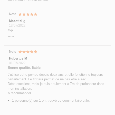
Note
Mazotizi g
18/07/2022
top
*****
Note
Hubertus M
01/07/2022
Bonne qualité, fiable.
J'utilise cette pompe depuis deux ans et elle fonctionne toujours
parfaitement. Le flotteur permet de ne pas être à sec.
Débit excellent, mais je suis seulement à 7m de profondeur dans
mon installation.
A recommander.
1 personne(s) sur 1 ont trouvé ce commentaire utile.