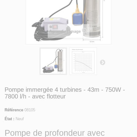
Agrandir l'image
Pompe immergée 4 turbines - 43m - 750W -
7800 l/h - avec flotteur
Référence
08105
État :
Neuf
Pompe de profondeur avec