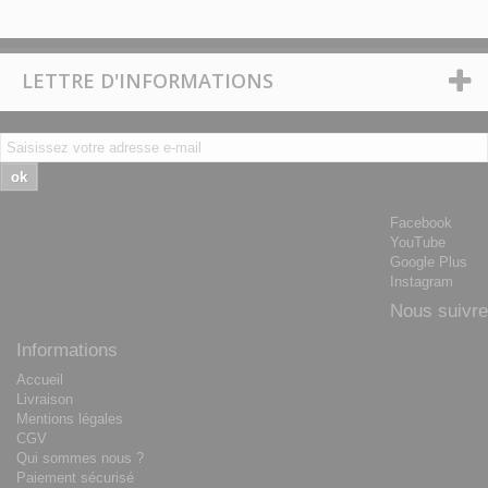
LETTRE D'INFORMATIONS
ok
Facebook
YouTube
Google Plus
Instagram
Nous suivre
Informations
Accueil
Livraison
Mentions légales
CGV
Qui sommes nous ?
Paiement sécurisé