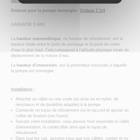
06063)
Embout pour la pompe immergée
:
Embout 1"1/4
GARANTIE 3 ANS
La
hauteur manométrique
, ou hauteur de refoulement, est la
hauteur totale entre le point de pompage et le point de sortie
d’eau le plus haut. Cela correspond à l’altitude physique totale du
déplacement de la masse d’eau.
La
hauteur d'immersion
, est la profondeur maximale à laquelle
la pompe est immergée.
Installation
:
Attacher un câble ou une corde (en acier ou en nylon, de
résistance et de durabilité adaptée) à la pompe.
Connecter un tuyau de refoulement sur le raccord et ajouter un
collier de fixation (non fourni).
Suivant votre installation, vous pouvez fixer ensemble le câble
d'alimentation, la corde/câble ainsi que le tuyau de
refoulement.
Dans tout les cas, assurez-vous que vos câbles, cordes et ou