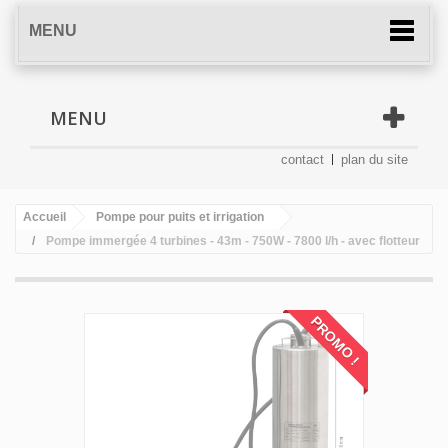
MENU
MENU
contact
plan du site
Accueil
Pompe pour puits et irrigation
Pompe immergée 4 turbines - 43m - 750W - 7800 l/h - avec flotteur
PROMO !