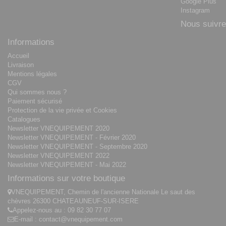
Google Plus
Instagram
Nous suivre
Informations
Accueil
Livraison
Mentions légales
CGV
Qui sommes nous ?
Paiement sécurisé
Protection de la vie privée et Cookies
Catalogues
Newsletter VNEQUIPEMENT 2020
Newsletter VNEQUIPEMENT - Février 2020
Newsletter VNEQUIPEMENT - Septembre 2020
Newsletter VNEQUIPEMENT 2022
Newsletter VNEQUIPEMENT - Mai 2022
Informations sur votre boutique
VNEQUIPEMENT, Chemin de l'ancienne Nationale Le saut des
chèvres 26300 CHATEAUNEUF-SUR-ISERE
Appelez-nous au :
09 82 30 77 07
E-mail :
contact@vnequipement.com