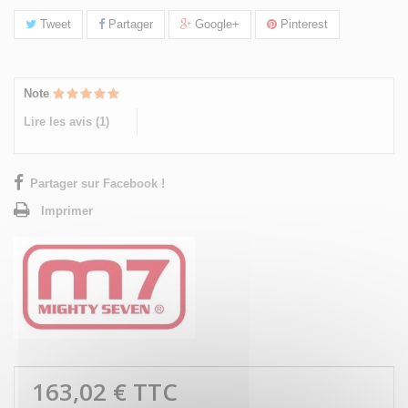
Tweet
Partager
Google+
Pinterest
Note
Lire les avis (
1
)
Partager sur Facebook !
Imprimer
163,02 €
TTC