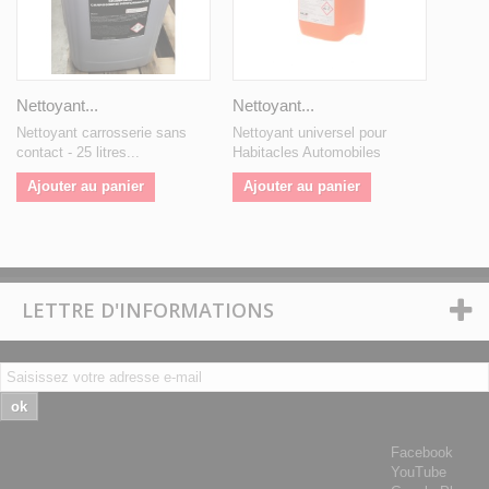
Nettoyant...
Nettoyant...
Nettoyant carrosserie sans
Nettoyant universel pour
contact - 25 litres...
Habitacles Automobiles
Ajouter au panier
Ajouter au panier
LETTRE D'INFORMATIONS
ok
Facebook
YouTube