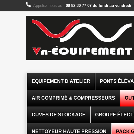
Panneau de gestion des cookies
Appelez-nous au :
09 82 30 77 07 du lundi au vendredi 
EQUIPEMENT D'ATELIER
PONTS ÉLÉV
AIR COMPRIMÉ & COMPRESSEURS
OUT
CUVES DE STOCKAGE
GROUPE ÉLEC
NETTOYEUR HAUTE PRESSION
PACK 