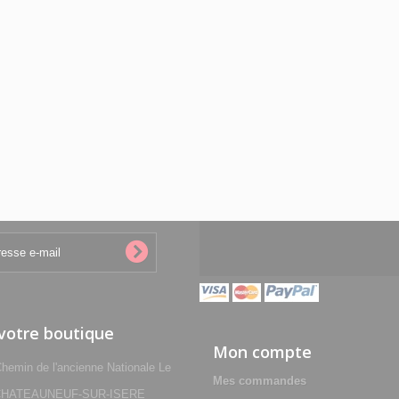
 votre boutique
Mon compte
min de l'ancienne Nationale Le
Mes commandes
0 CHATEAUNEUF-SUR-ISERE