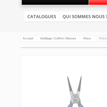
CATALOGUES
QUI SOMMES NOUS 
Accueil
Outillage / Coffret / Mesure
Pince
Pince