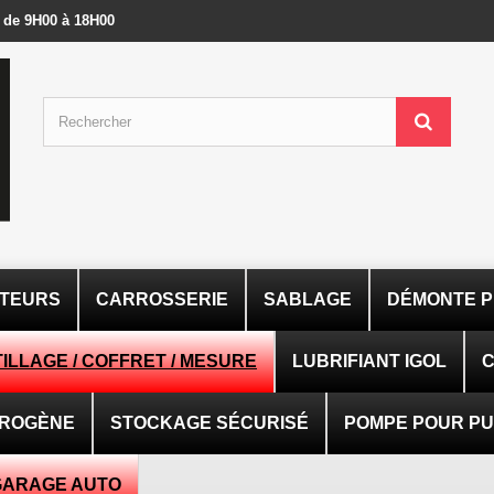
- de 9H00 à 18H00
ATEURS
CARROSSERIE
SABLAGE
DÉMONTE P
ILLAGE / COFFRET / MESURE
LUBRIFIANT IGOL
C
TROGÈNE
STOCKAGE SÉCURISÉ
POMPE POUR PUI
GARAGE AUTO