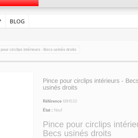
?
BLOG
 pour circlips intérieurs - Becs usinés droits
Pince pour circlips intérieurs - Bec
usinés droits
Référence
68HS10
État :
Neuf
Pince pour circlips intérie
Becs usinés droits