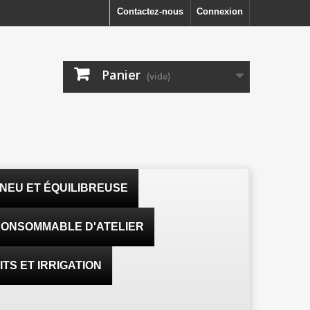
Contactez-nous
Connexion
Panier
(vide)
NEU ET ÉQUILIBREUSE
ONSOMMABLE D'ATELIER
TS ET IRRIGATION