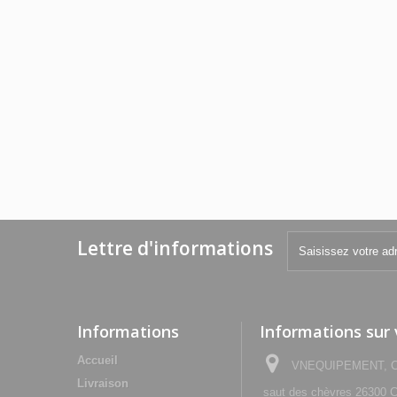
Lettre d'informations
Informations
Informations sur
Accueil
VNEQUIPEMENT, Che
Livraison
saut des chèvres 2630