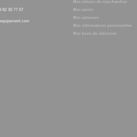
Mes retours de marchandise
9 82 30 77 07
Mes avoirs
Mes adresses
equipement.com
Mes informations personnelles
Mes bons de réduction