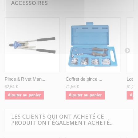
ACCESSOIRES
Pince à Rivet Man...
Coffret de pince ...
Lot d
62,64 €
71,56 €
61,20 
Ajouter au panier
Ajouter au panier
Ajou
LES CLIENTS QUI ONT ACHETÉ CE
PRODUIT ONT ÉGALEMENT ACHETÉ...