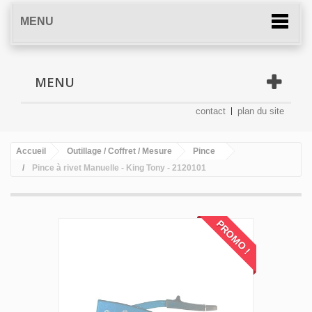
MENU
MENU
contact
plan du site
Accueil
Outillage / Coffret / Mesure
Pince
Pince à rivet Manuelle - King Tony - 2120101
PROMO !