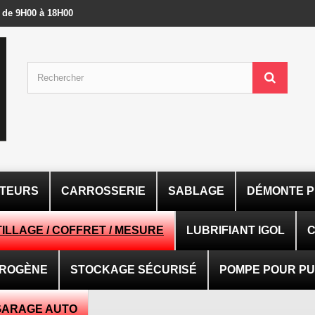
- de 9H00 à 18H00
ATEURS
CARROSSERIE
SABLAGE
DÉMONTE P
ILLAGE / COFFRET / MESURE
LUBRIFIANT IGOL
C
TROGÈNE
STOCKAGE SÉCURISÉ
POMPE POUR PUI
GARAGE AUTO