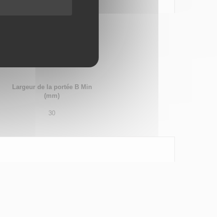
Largeur de la portée B Min
(mm)
30