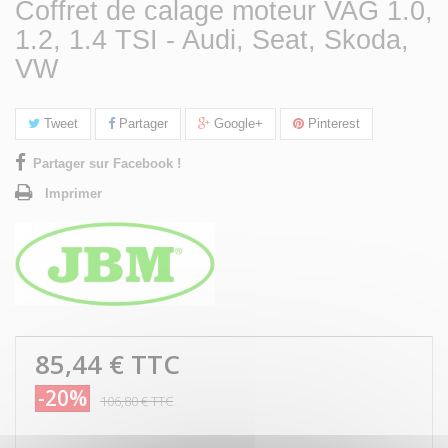
Coffret de calage moteur VAG 1.0,
1.2, 1.4 TSI - Audi, Seat, Skoda,
VW
Tweet
Partager
Google+
Pinterest
Partager sur Facebook !
Imprimer
85,44 €
TTC
-20%
106,80 €
TTC