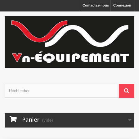
Panneau de gestion des cookies
Contactez-nous
Connexion
Panier
(vide)