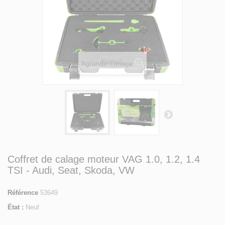
Agrandir l'image
Coffret de calage moteur VAG 1.0, 1.2, 1.4
TSI - Audi, Seat, Skoda, VW
Référence
53649
État :
Neuf