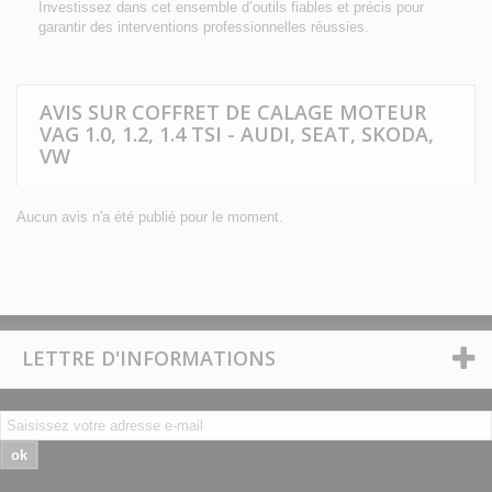
Investissez dans cet ensemble d’outils fiables et précis pour
garantir des interventions professionnelles réussies.
AVIS SUR COFFRET DE CALAGE MOTEUR
VAG 1.0, 1.2, 1.4 TSI - AUDI, SEAT, SKODA,
VW
Aucun avis n'a été publié pour le moment.
LETTRE D'INFORMATIONS
ok