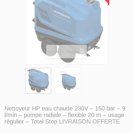
Agrandir l'image
Nettoyeur HP eau chaude 230V – 150 bar – 9
l/min – pompe radiale – flexible 20 m – usage
régulier – Total Stop LIVRAISON OFFERTE