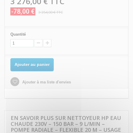
3 276,00 €
TTC
-78,00 €
3 354,00 €
TTC
Quantité
Ajouter au panier
Ajouter à ma liste d'envies
EN SAVOIR PLUS SUR NETTOYEUR HP EAU
CHAUDE 230V – 150 BAR – 9 L/MIN –
POMPE RADIALE – FLEXIBLE 20 M – USAGE