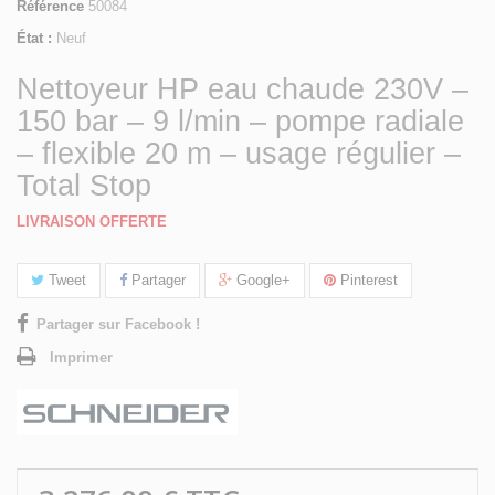
Référence
50084
État :
Neuf
Nettoyeur HP eau chaude 230V –
150 bar – 9 l/min – pompe radiale
– flexible 20 m – usage régulier –
Total Stop
LIVRAISON OFFERTE
Tweet
Partager
Google+
Pinterest
Partager sur Facebook !
Imprimer