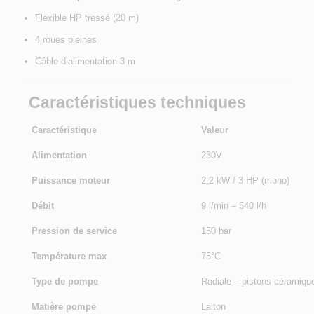
Flexible HP tressé (20 m)
4 roues pleines
Câble d’alimentation 3 m
Caractéristiques techniques
Caractéristique
Valeur
Alimentation
230V
Puissance moteur
2,2 kW / 3 HP (mono)
Débit
9 l/min – 540 l/h
Pression de service
150 bar
Température max
75°C
Type de pompe
Radiale – pistons céramiqu
Matière pompe
Laiton