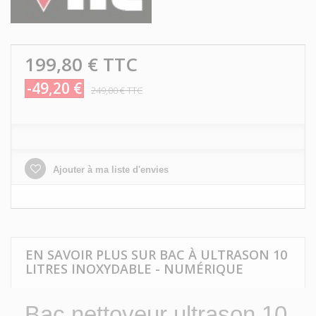
199,80 €
TTC
-49,20 €
249,00 €
TTC
Ajouter à ma liste d'envies
EN SAVOIR PLUS SUR BAC À ULTRASON 10
LITRES INOXYDABLE - NUMÉRIQUE
Bac nettoyeur ultrason 10