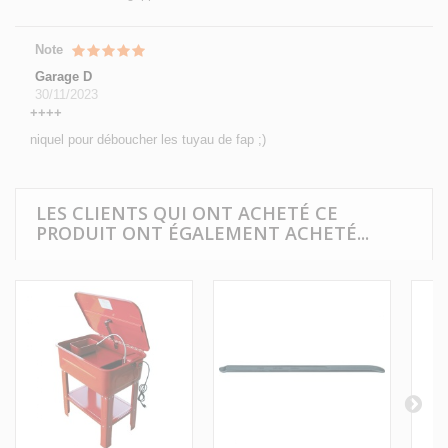
Note
Garage D
30/11/2023
++++
niquel pour déboucher les tuyau de fap ;)
LES CLIENTS QUI ONT ACHETÉ CE
PRODUIT ONT ÉGALEMENT ACHETÉ...