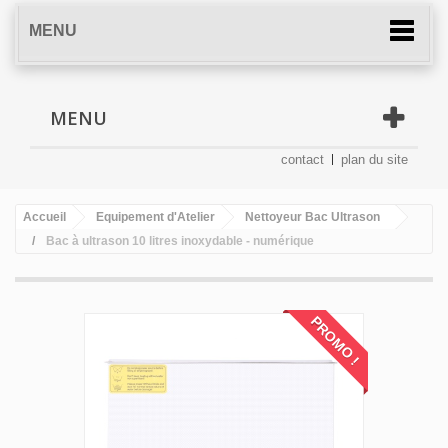
MENU
MENU
contact
plan du site
Accueil
Equipement d'Atelier
Nettoyeur Bac Ultrason
Bac à ultrason 10 litres inoxydable - numérique
PROMO !