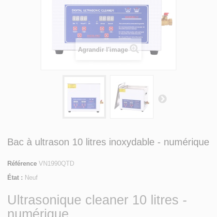
Agrandir l'image
Bac à ultrason 10 litres inoxydable - numérique
Référence
VN1990QTD
État :
Neuf
Ultrasonique cleaner 10 litres -
numérique