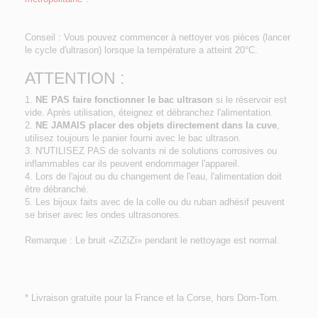
Conseil : Vous pouvez commencer à nettoyer vos pièces (lancer
le cycle d'ultrason) lorsque la température a atteint 20°C.
ATTENTION :
1.
NE PAS faire fonctionner le bac ultrason
si le réservoir est
vide. Après utilisation, éteignez et débranchez l'alimentation.
2.
NE JAMAIS placer des objets directement dans la cuve
,
utilisez toujours le panier fourni avec le bac ultrason.
3. N'UTILISEZ PAS de solvants ni de solutions corrosives ou
inflammables car ils peuvent endommager l'appareil.
4. Lors de l'ajout ou du changement de l'eau, l'alimentation doit
être débranché.
5. Les bijoux faits avec de la colle ou du ruban adhésif peuvent
se briser avec les ondes ultrasonores.
Remarque : Le bruit «ZiZiZi» pendant le nettoyage est normal.
* Livraison gratuite pour la France et la Corse, hors Dom-Tom.