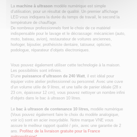
La
machine à ultrason
modèle numérique est simple
d’utilisation, pour un résultat de qualité. Un premier affichage
LED vous indiquera la durée du temps de travail, le second la
température de chauffage.
De nombreux professionnels font le choix de ce matériel
indispensable pour le lavage et le décrassage: mécanicien (auto,
moto, bateau, avion), restaurateur de voitures anciennes,
horloger, bijoutier, prothésiste dentaire, tatoueur, opticien,
podologue, réparateur d’objets électroniques.
Vous pouvez également utiliser cette technologie à la maison.
Les possibilités sont infinies.
D’une
puissance d’ultrason de 240 Watt
, il est idéal pour
équiper votre atelier professionnel ou personnel. Avec une cuve
d’un volume utile de 9 litres, et une taille de panier idéale (28 x
23 cm, épaisseur 12 cm), vous pouvez nettoyer un nombre infini
d’objets dans le bac à ultrason 10 litres.
Le
bac à ultrason de contenance 10 litres,
modèle numérique
(Vous pouvez également faire le choix du modèle analogique,
voir ici) sont en acier inoxydable. Notre marque VNE vous
assure le meilleur rapport qualité / prix, avec une garantie de 2
ans.
Profitez de la livraison gratuite pour la France
métropolitaine*
.