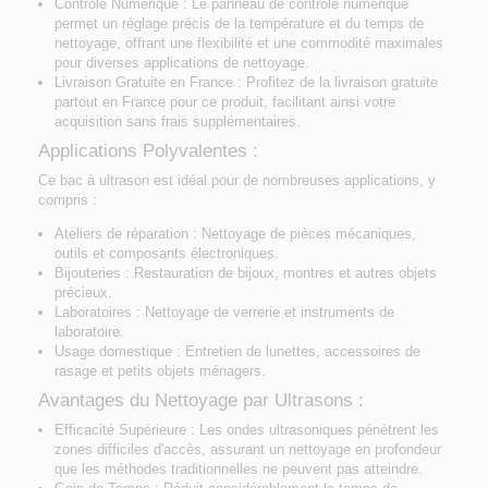
Contrôle Numérique
: Le panneau de contrôle numérique
permet un réglage précis de la température et du temps de
nettoyage, offrant une flexibilité et une commodité maximales
pour diverses applications de nettoyage.
Livraison Gratuite en France
: Profitez de la livraison gratuite
partout en France pour ce produit, facilitant ainsi votre
acquisition sans frais supplémentaires.
Applications Polyvalentes :
Ce bac à ultrason est idéal pour de nombreuses applications, y
compris :
Ateliers de réparation
: Nettoyage de pièces mécaniques,
outils et composants électroniques.
Bijouteries
: Restauration de bijoux, montres et autres objets
précieux.
Laboratoires
: Nettoyage de verrerie et instruments de
laboratoire.
Usage domestique
: Entretien de lunettes, accessoires de
rasage et petits objets ménagers.
Avantages du Nettoyage par Ultrasons :
Efficacité Supérieure
: Les ondes ultrasoniques pénètrent les
zones difficiles d'accès, assurant un nettoyage en profondeur
que les méthodes traditionnelles ne peuvent pas atteindre.