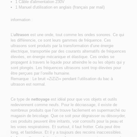
1 Câble d'alimentation 230V
1 Manuel d'utilisation en anglais (français par mail)
information :
L’
ultrason
est une onde, tout comme les ondes sonores. Ce qui
les différencie, ce sont leurs gammes de fréquence. Ces
ultrasons sont produits par la transformation d’une énergie
électrique, transportée par des courants alternatifs de fréquences
élevées, en énergie mécanique et élastique. Ces ondes se
propagent à travers le liquide pour atteindre le ou les objets qui y
sont plongés. Les fréquences ultrasons sont trop élevées pour
être perçues par l’oreille humaine.
Remarque : Le bruit «ZiZiZi» pendant l’utilisation du bac à
ultrason est normal.
Ce type de
nettoyage
est idéal pour que vos objets et outils
redeviennent comme neufs. Pour le décrassage, il existe de
nombreux produits que l’on trouve facilement en supermarché ou
magasin de bricolage. Que ce soit pour dégraisser ou désoxyder,
ces produits peuvent être irritants, voir corrosifs pour la peau et
les voies respiratoires. Et surtout, il faut frotter. Cela peut être
long, et fastidieux. Et il y a toujours des recoins inaccessibles.