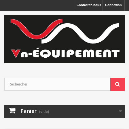
Panneau de gestion des cookies
Contactez-nous
Connexion
Panier
(vide)