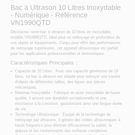
Bac à Ultrason 10 Litres Inoxydable
- Numérique - Référence
VN1990QTD
Découvrez notre bac à ultrason de 10 litres en inoxydable,
modèle VN1990QTD, idéal pour un nettoyage en profondeur de
vos objets et équipements. Conçu pour offrir des performances
de nettoyage supérieures, cet appareil ultrasonique est parfait
pour les applications professionnelles et domestiques.
Caractéristiques Principales :
Capacité de 10 Litres
: Avec une capacité généreuse de 10
litres, ce bac à ultrason est adapté pour nettoyer une variété
d'objets de différentes tailles, des bijoux aux pièces
mécaniques.
Matériau Inoxydable
: Fabriqué en acier inoxydable de haute
qualité, il assure une durabilité exceptionnelle et une
résistance à la corrosion, garantissant ainsi une longue durée
de vie.
Technologie Ultrasonique
: Équipé de la technologie de
nettoyage par ultrasons, il génère des ondes ultrasoniques à
haute fréquence pour éliminer efficacement la saleté, la
graisse et les contaminants des surfaces complexes.