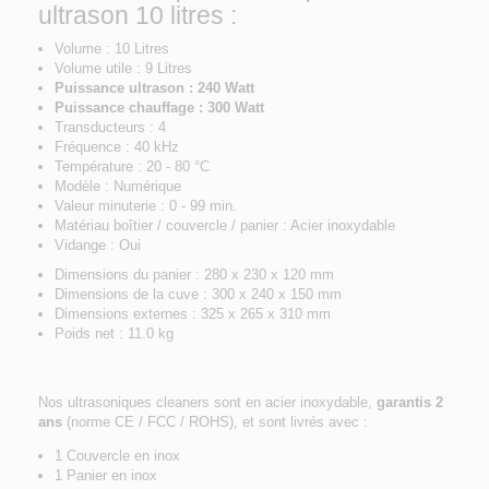
ultrason 10 litres :
Volume : 10 Litres
Volume utile : 9 Litres
Puissance ultrason : 240 Watt
Puissance chauffage : 300 Watt
Transducteurs : 4
Fréquence : 40 kHz
Température : 20 - 80 °C
Modèle : Numérique
Valeur minuterie : 0 - 99 min.
Matériau boîtier / couvercle / panier : Acier inoxydable
Vidange : Oui
Dimensions du panier : 280 x 230 x 120 mm
Dimensions de la cuve : 300 x 240 x 150 mm
Dimensions externes : 325 x 265 x 310 mm
Poids net : 11.0 kg
Nos ultrasoniques cleaners sont en acier inoxydable,
garantis 2
ans
(norme CE / FCC / ROHS), et sont livrés avec :
1 Couvercle en inox
1 Panier en inox