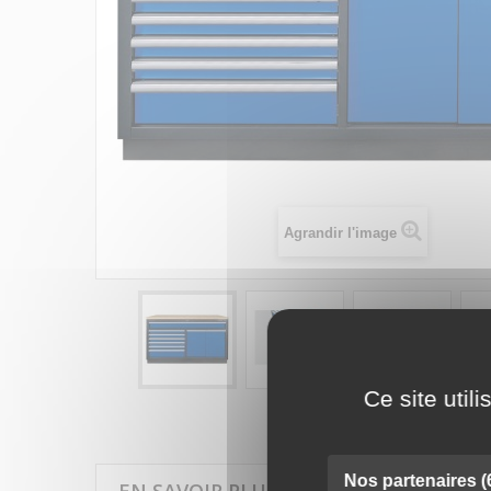
Agrandir l'image
Ce site util
Nos partenaires
(