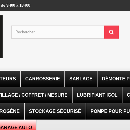
- de 9H00 à 18H00
ATEURS
CARROSSERIE
SABLAGE
DÉMONTE P
ILLAGE / COFFRET / MESURE
LUBRIFIANT IGOL
C
TROGÈNE
STOCKAGE SÉCURISÉ
POMPE POUR PUI
GARAGE AUTO