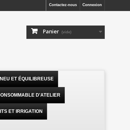
Contactez-nous
Connexion
Panier
(vide)
NEU ET ÉQUILIBREUSE
ONSOMMABLE D'ATELIER
TS ET IRRIGATION