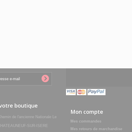
 votre boutique
Mon compte
min de l'ancienne Nationale Le
Mes commandes
0 CHATEAUNEUF-SUR-ISERE
Mes retours de marchandise