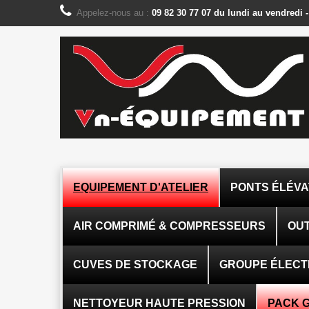
Panneau de gestion des cookies
Appelez-nous au :
09 82 30 77 07 du lundi au vendredi 
EQUIPEMENT D'ATELIER
PONTS ÉLÉV
AIR COMPRIMÉ & COMPRESSEURS
OUT
CUVES DE STOCKAGE
GROUPE ÉLEC
NETTOYEUR HAUTE PRESSION
PACK 