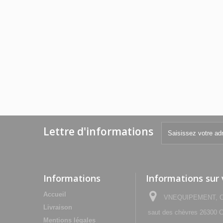
Lettre d'informations
Informations
Informations sur
Accueil
VNEQUIPEMENT, Che
Livraison
saut des chèvres 2630
Mentions légales