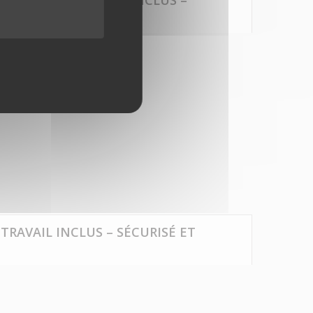
T, PLAN DE TRAVAIL INCLUS –
mpatible Mousses EVAWAVE
protection optimale.
TRAVAIL INCLUS – SÉCURISÉ ET