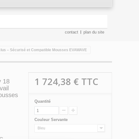
contact
plan du site
 Inclus – Sécurisé et Compatible Mousses EVAWAVE
1 724,38 €
TTC
y 18
ail
Mousses
Quantité
Couleur Servante
Bleu