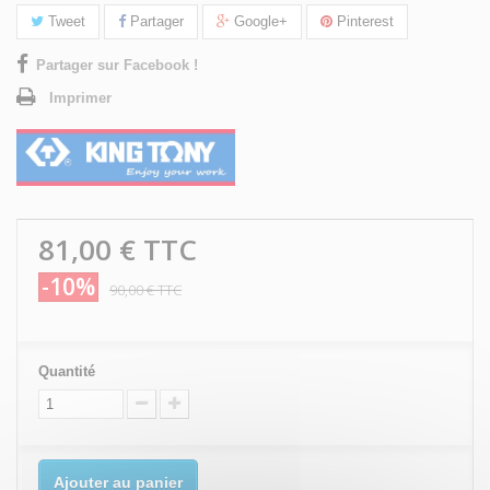
Tweet
Partager
Google+
Pinterest
Partager sur Facebook !
Imprimer
81,00 €
TTC
-10%
90,00 €
TTC
Quantité
Ajouter au panier