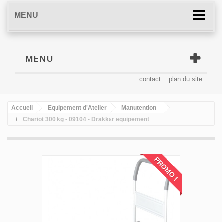
MENU
MENU
contact
plan du site
Accueil
Equipement d'Atelier
Manutention
Chariot 300 kg - 09104 - Drakkar equipement
PROMO !