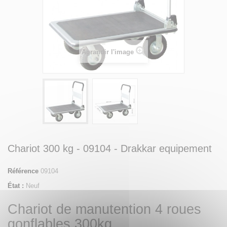
Agrandir l'image
Chariot 300 kg - 09104 - Drakkar equipement
Référence
09104
État :
Neuf
Chariot de manutention 4 roues
gonflables 300kg