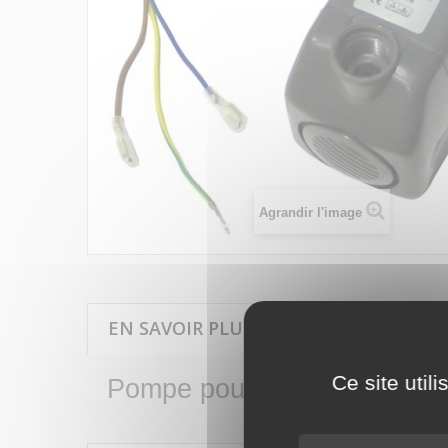
Agrandir l'image
EN SAVOIR PLUS SUR POMPE POUR FO
Ce site util
Pompe pour fontaine de nett