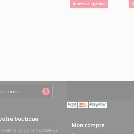
Ajouter au panier
A
 votre boutique
Mon compte
min de l'ancienne Nationale Le