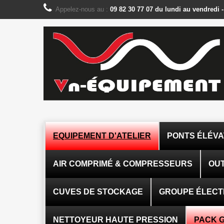
Panneau de gestion des cookies
Appelez-nous au :
09 82 30 77 07 du lundi au vendredi 
EQUIPEMENT D'ATELIER
PONTS ÉLÉV
AIR COMPRIMÉ & COMPRESSEURS
OUT
CUVES DE STOCKAGE
GROUPE ÉLEC
NETTOYEUR HAUTE PRESSION
PACK 