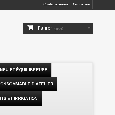
Contactez-nous
Connexion
Panier
(vide)
NEU ET ÉQUILIBREUSE
ONSOMMABLE D'ATELIER
TS ET IRRIGATION