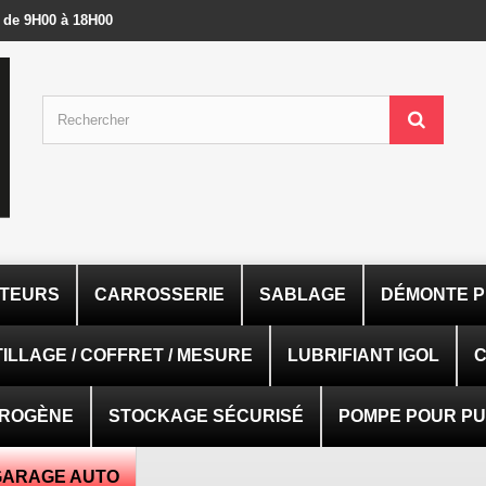
- de 9H00 à 18H00
ATEURS
CARROSSERIE
SABLAGE
DÉMONTE P
ILLAGE / COFFRET / MESURE
LUBRIFIANT IGOL
C
TROGÈNE
STOCKAGE SÉCURISÉ
POMPE POUR PUI
GARAGE AUTO