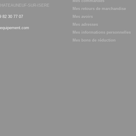
Mes commandes
0 CHATEAUNEUF-SUR-ISERE
Mes retours de marchandise
9 82 30 77 07
Mes avoirs
Mes adresses
equipement.com
Mes informations personnelles
Mes bons de réduction