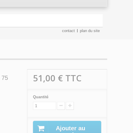
contact
plan du site
51,00 €
TTC
 75
Quantité
Ajouter au