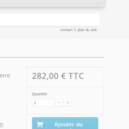
contact
plan du site
282,00 €
TTC
erre
Quantité
se
Ajouter au