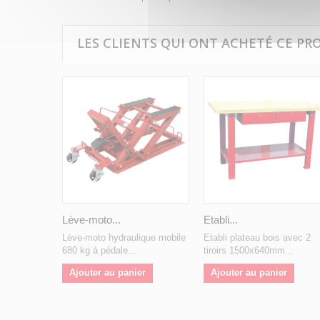
LES CLIENTS QUI ONT ACHETÉ CE PR
Lève-moto...
Etabli...
Lève-moto hydraulique mobile
Etabli plateau bois avec 2
680 kg à pédale...
tiroirs 1500x640mm...
Ajouter au panier
Ajouter au panier