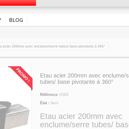
?
BLOG
u acier 200mm avec enclume/serre tubes/ base pivotante à 360°
PROMO !
Etau acier 200mm avec enclume/s
tubes/ base pivotante à 360°
Référence
15991
État :
Neuf
Etau acier 200mm avec
enclume/serre tubes/ ba