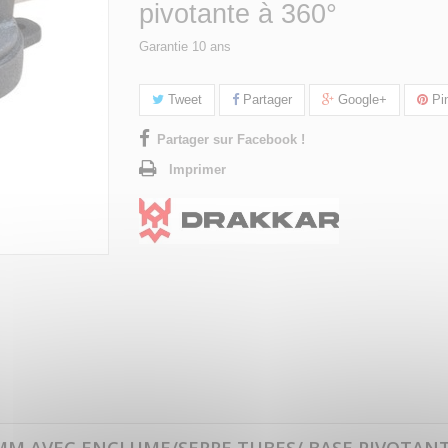
pivotante à 360°
Garantie 10 ans
Tweet
Partager
Google+
Pin
Partager sur Facebook !
Imprimer