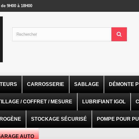
- de 9H00 à 18H00
ATEURS
CARROSSERIE
SABLAGE
DÉMONTE P
ILLAGE / COFFRET / MESURE
LUBRIFIANT IGOL
C
TROGÈNE
STOCKAGE SÉCURISÉ
POMPE POUR PUI
GARAGE AUTO