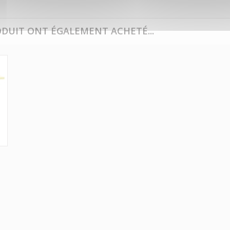
ODUIT ONT ÉGALEMENT ACHETÉ...