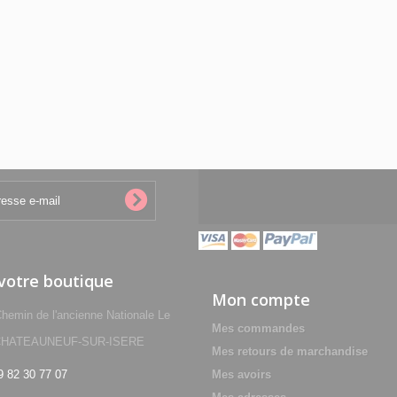
 votre boutique
Mon compte
min de l'ancienne Nationale Le
Mes commandes
0 CHATEAUNEUF-SUR-ISERE
Mes retours de marchandise
9 82 30 77 07
Mes avoirs