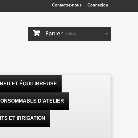
Contactez-nous
Connexion
Panier
(vide)
NEU ET ÉQUILIBREUSE
ONSOMMABLE D'ATELIER
TS ET IRRIGATION