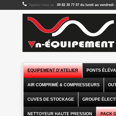
Panneau de gestion des cookies
Appelez-nous au :
09 82 30 77 07 du lundi au vendredi 
EQUIPEMENT D'ATELIER
PONTS ÉLÉV
AIR COMPRIMÉ & COMPRESSEURS
OUT
CUVES DE STOCKAGE
GROUPE ÉLEC
NETTOYEUR HAUTE PRESSION
PACK 