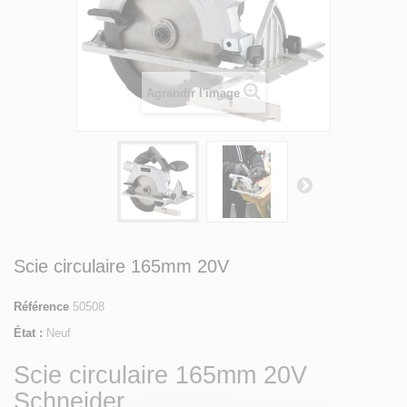
Agrandir l'image
Scie circulaire 165mm 20V
Référence
50508
État :
Neuf
Scie circulaire 165mm 20V
Schneider