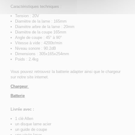
Caractéristiques techniques :
Tension : 20V
Diamètre de la lame : 165mm
Diamètre arbre de la lame : 20mm
Diamètre de la coupe 165mm
Angle de coupe : 45° à 90°
Vitesse à vide : 4200tr/min
Niveau sonore : 90.2dB
Dimensions : 305x165x254mm
Poids : 2.4kg
Vous pouvez retrouvez la batterie adapter ainsi que le chargeur
sur notre site internet.
Chargeur
Batterie
Livrée avec :
1 clé Allen
un disque lame acier
un guide de coupe
une visée laser