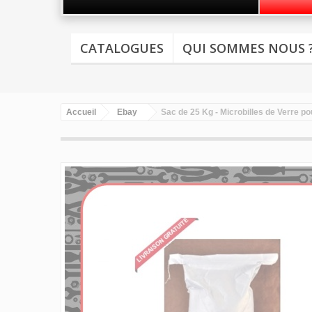
CATALOGUES
QUI SOMMES NOUS 
Accueil
Ebay
Sac de 25 Kg - Microbilles de Verre po