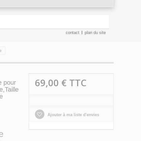
contact
plan du site
e
69,00 €
TTC
e pour
,Taille
e
Ajouter à ma liste d'envies
e