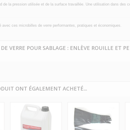
 de la pression utilisée et de la surface travaillée. Une utilisation dans des 
ité avec ces microbilles de verre performantes, pratiques et économiques.
S DE VERRE POUR SABLAGE : ENLÈVE ROUILLE ET P
ODUIT ONT ÉGALEMENT ACHETÉ...