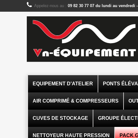
Panneau de gestion des cookies
Appelez-nous au :
09 82 30 77 07 du lundi au vendredi 
EQUIPEMENT D'ATELIER
PONTS ÉLÉV
AIR COMPRIMÉ & COMPRESSEURS
OUT
CUVES DE STOCKAGE
GROUPE ÉLEC
NETTOYEUR HAUTE PRESSION
PACK 