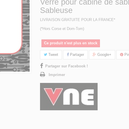
Verre pour cabine de sab
Sableuse
LIVRAISON GRATUITE POUR LA FRANCE*
(*Hors Corse et Dom-Tom)
Ce produit n'est plus en stock
Tweet
Partager
Google+
Pin
Partager sur Facebook !
Imprimer