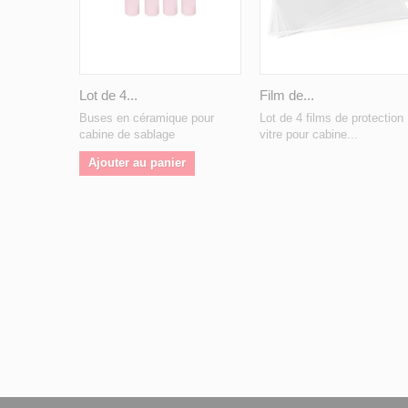
Lot de 4...
Film de...
Buses en céramique pour
Lot de 4 films de protection
cabine de sablage
vitre pour cabine...
Ajouter au panier