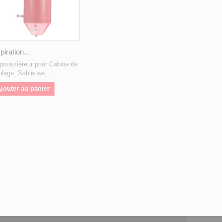
piration...
poussiéreur pour Cabine de
blage, Sableuse,...
jouter au panier