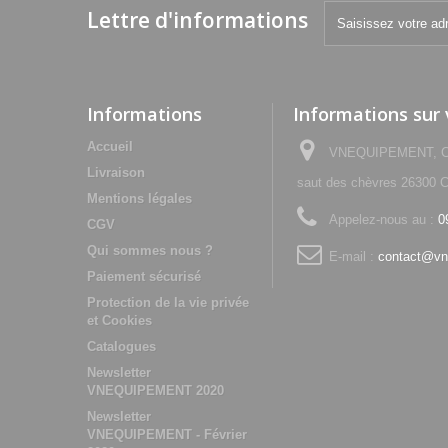
Lettre d'informations
Informations
Informations sur
Accueil
VNEQUIPEMENT, Che
Livraison
saut des chèvres 2630
Mentions légales
Appelez-nous au :
0
CGV
Qui sommes nous ?
E-mail :
contact@vn
Paiement sécurisé
Protection de la vie privée
et Cookies
Catalogues
Newsletter
VNEQUIPEMENT 2020
Newsletter
VNEQUIPEMENT - Février