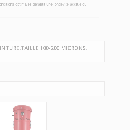
conditions optimales garantit une longévité accrue du
EINTURE,TAILLE 100-200 MICRONS,