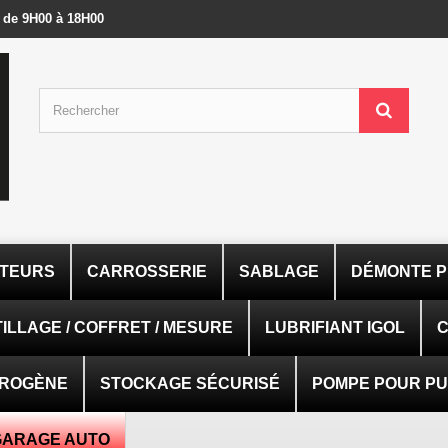
- de 9H00 à 18H00
ATEURS
CARROSSERIE
SABLAGE
DÉMONTE P
ILLAGE / COFFRET / MESURE
LUBRIFIANT IGOL
C
TROGÈNE
STOCKAGE SÉCURISÉ
POMPE POUR PUI
GARAGE AUTO