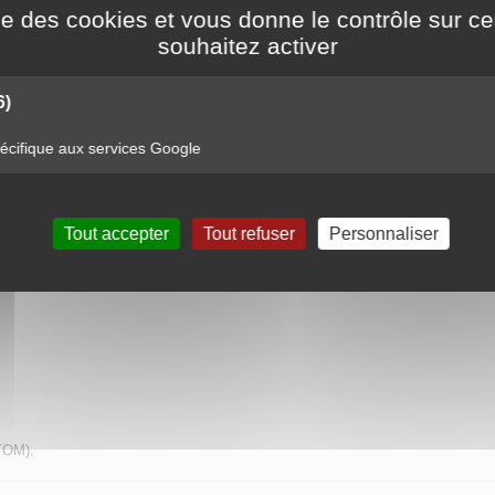
ise des cookies et vous donne le contrôle sur 
souhaitez activer
carrosseries, ou surfaces industrielles.
6)
u fragiles.
cifique aux services Google
Tout accepter
Tout refuser
Personnaliser
TOM).