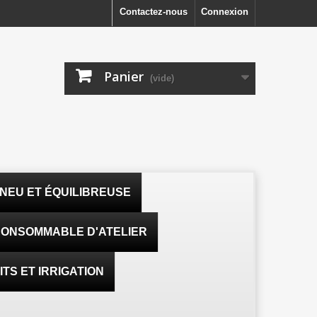
Contactez-nous
Connexion
Panier
(vide)
NEU ET ÉQUILIBREUSE
ONSOMMABLE D'ATELIER
TS ET IRRIGATION