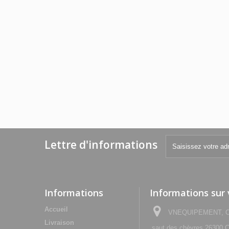
Lettre d'informations
Informations
Informations sur
Accueil
VNEQUIPEMENT, Che
Livraison
saut des chèvres 2630