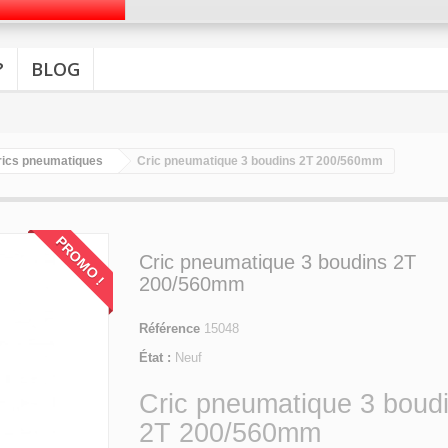
?
BLOG
rics pneumatiques
Cric pneumatique 3 boudins 2T 200/560mm
PROMO !
Cric pneumatique 3 boudins 2T
200/560mm
Référence
15048
État :
Neuf
Cric pneumatique 3 boud
2T 200/560mm