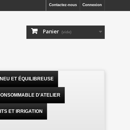
Contactez-nous
Connexion
Panier
(vide)
NEU ET ÉQUILIBREUSE
ONSOMMABLE D'ATELIER
TS ET IRRIGATION