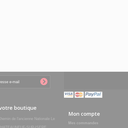
 votre boutique
Mon compte
min de l'ancienne Nationale Le
Mes commandes
0 CHATEAUNEUF-SUR-ISERE