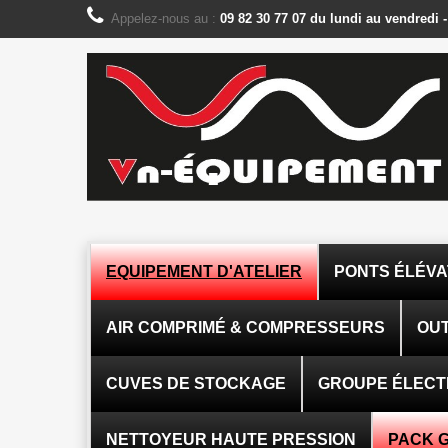
Panneau de gestion des cookies
Appelez-nous au :
09 82 30 77 07 du lundi au vendredi 
EQUIPEMENT D'ATELIER
PONTS ÉLÉV
AIR COMPRIMÉ & COMPRESSEURS
OUT
CUVES DE STOCKAGE
GROUPE ÉLEC
NETTOYEUR HAUTE PRESSION
PACK 