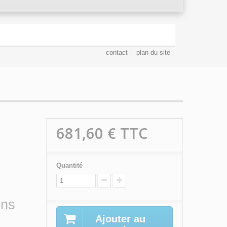
contact
plan du site
681,60 €
TTC
Quantité
ins
Ajouter au