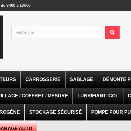
- de 9H00 à 18H00
ATEURS
CARROSSERIE
SABLAGE
DÉMONTE P
ILLAGE / COFFRET / MESURE
LUBRIFIANT IGOL
C
TROGÈNE
STOCKAGE SÉCURISÉ
POMPE POUR PUI
GARAGE AUTO