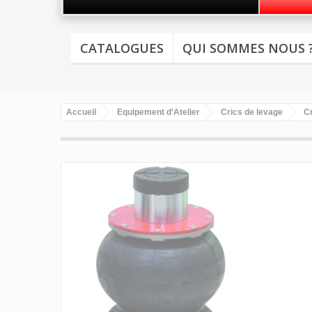
CATALOGUES
QUI SOMMES NOUS 
Accueil
Equipement d'Atelier
Crics de levage
C