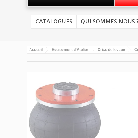
CATALOGUES
QUI SOMMES NOUS 
Accueil
Equipement d'Atelier
Crics de levage
C