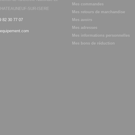
Mes commandes
0 CHATEAUNEUF-SUR-ISERE
Mes retours de marchandise
9 82 30 77 07
Mes avoirs
Mes adresses
equipement.com
Mes informations personnelles
Mes bons de réduction