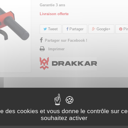
Garantie 3 ans
Livraison offerte
Tweet
Partager
Google+
Pin
Partager sur Facebook !
Imprimer
ise des cookies et vous donne le contrôle sur 
souhaitez activer