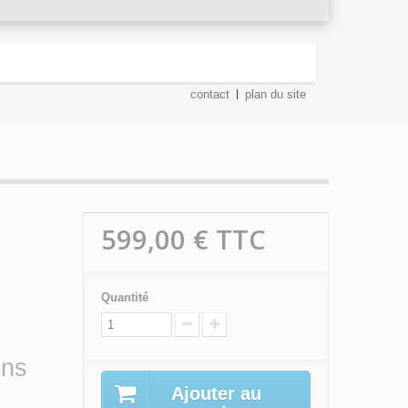
contact
plan du site
599,00 €
TTC
Quantité
ins
Ajouter au