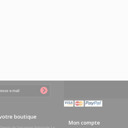
 votre boutique
Mon compte
min de l'ancienne Nationale Le