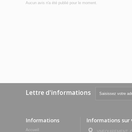
Aucun avis n'a été publié pour le moment.
Lettre d'informations
Informations
Informations sur
Accueil
VNEQUIPEMENT, Che