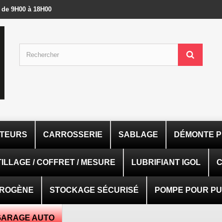
- de 9H00 à 18H00
ATEURS
CARROSSERIE
SABLAGE
DÉMONTE P
ILLAGE / COFFRET / MESURE
LUBRIFIANT IGOL
C
TROGÈNE
STOCKAGE SÉCURISÉ
POMPE POUR PUI
GARAGE AUTO