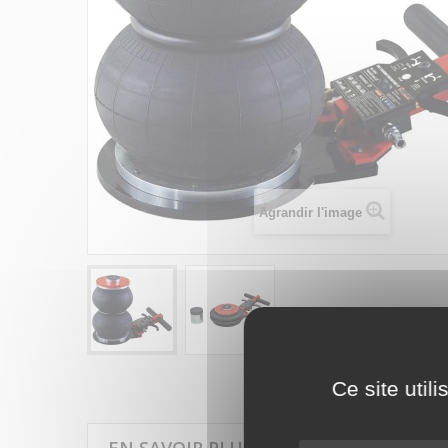
Agrandir l'image
Ce site util