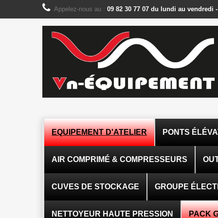
Panneau de gestion des cookies
Appelez-nous au :
09 82 30 77 07 du lundi au vendredi 
EQUIPEMENT D'ATELIER
PONTS ÉLÉV
AIR COMPRIMÉ & COMPRESSEURS
OUT
CUVES DE STOCKAGE
GROUPE ÉLEC
NETTOYEUR HAUTE PRESSION
PACK 