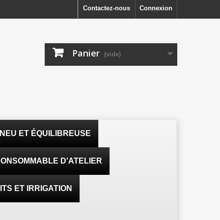
Contactez-nous
Connexion
Panier
(vide)
NEU ET ÉQUILIBREUSE
ONSOMMABLE D'ATELIER
TS ET IRRIGATION