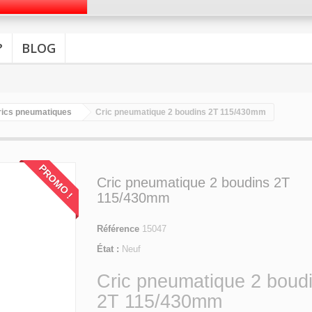
?
BLOG
rics pneumatiques
Cric pneumatique 2 boudins 2T 115/430mm
PROMO !
Cric pneumatique 2 boudins 2T
115/430mm
Référence
15047
État :
Neuf
Cric pneumatique 2 boud
2T 115/430mm