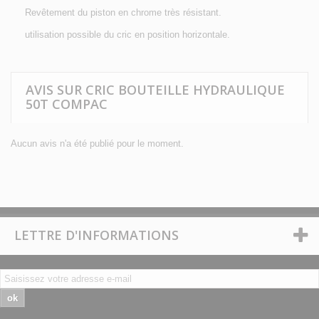
Revêtement du piston en chrome très résistant.
utilisation possible du cric en position horizontale.
AVIS SUR CRIC BOUTEILLE HYDRAULIQUE
50T COMPAC
Aucun avis n'a été publié pour le moment.
LETTRE D'INFORMATIONS
ok