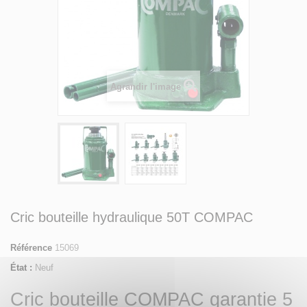
Agrandir l'image
Cric bouteille hydraulique 50T COMPAC
Référence
15069
État :
Neuf
Cric bouteille COMPAC garantie 5