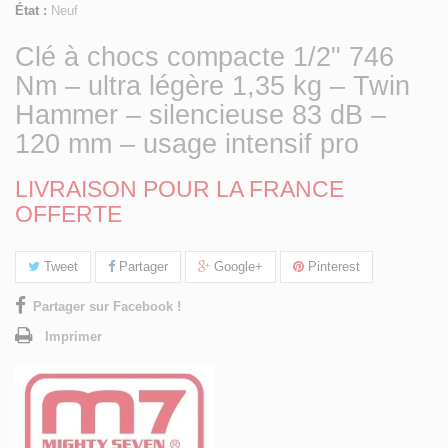
État :
Neuf
Clé à chocs compacte 1/2" 746
Nm – ultra légère 1,35 kg – Twin
Hammer – silencieuse 83 dB –
120 mm – usage intensif pro
LIVRAISON POUR LA FRANCE
OFFERTE
Tweet
Partager
Google+
Pinterest
Partager sur Facebook !
Imprimer