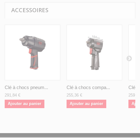
ACCESSOIRES
Clé à chocs pneum...
Clé à chocs compa...
Clé à
291,84 €
255,36 €
259,0
Ajouter au panier
Ajouter au panier
Ajou