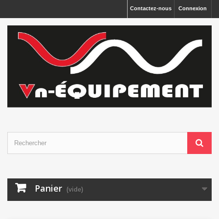
Panneau de gestion des cookies
Contactez-nous
Connexion
Panier
(vide)