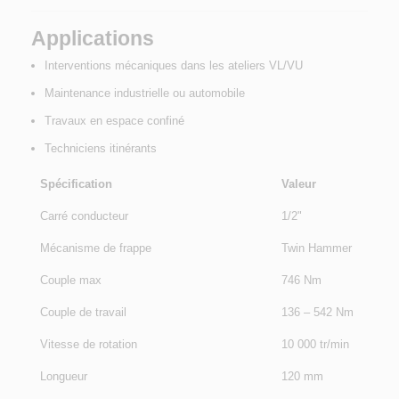
Applications
Interventions mécaniques dans les ateliers VL/VU
Maintenance industrielle ou automobile
Travaux en espace confiné
Techniciens itinérants
Spécification
Valeur
Carré conducteur
1/2"
Mécanisme de frappe
Twin Hammer
Couple max
746 Nm
Couple de travail
136 – 542 Nm
Vitesse de rotation
10 000 tr/min
Longueur
120 mm