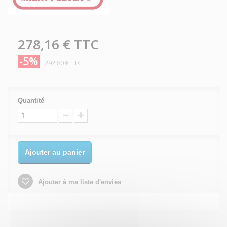
278,16 €
TTC
-5%
292,80 €
TTC
Quantité
Ajouter au panier
Ajouter à ma liste d'envies