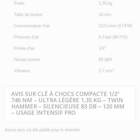
Poids
1,35 kg
Taille de boulon
16 mm
Consommation d’air
113 L/min (4 CFM)
Pression d’air
6,3 bar (90 PSI)
Entrée d’air
1/4"
Niveau sonore
83 dBA
Vibration
3,7 m/s²
AVIS SUR CLÉ À CHOCS COMPACTE 1/2"
746 NM – ULTRA LÉGÈRE 1,35 KG – TWIN
HAMMER – SILENCIEUSE 83 DB – 120 MM
– USAGE INTENSIF PRO
Aucun avis n'a été publié pour le moment.