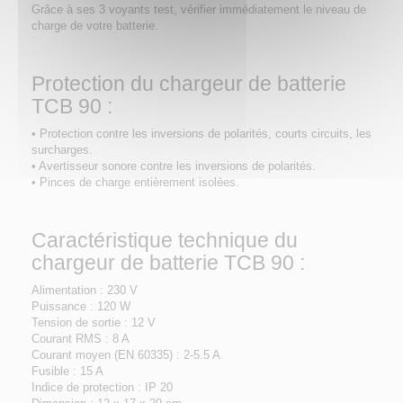
Grâce à ses 3 voyants test, vérifier immédiatement le niveau de
charge de votre batterie.
Protection du chargeur de batterie
TCB 90 :
• Protection contre les inversions de polarités, courts circuits, les
surcharges.
• Avertisseur sonore contre les inversions de polarités.
• Pinces de charge entièrement isolées.
Caractéristique technique du
chargeur de batterie TCB 90 :
Alimentation : 230 V
Puissance : 120 W
Tension de sortie : 12 V
Courant RMS : 8 A
Courant moyen (EN 60335) : 2-5.5 A
Fusible : 15 A
Indice de protection : IP 20