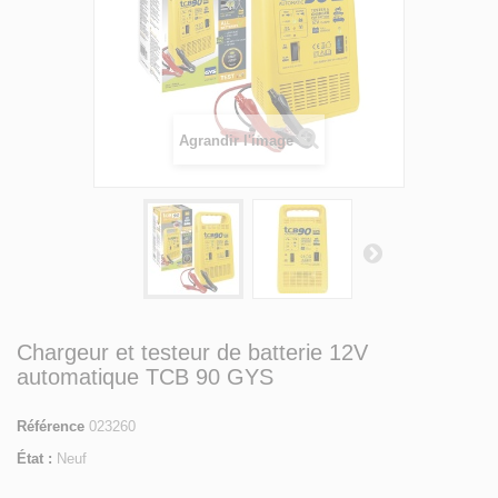
Agrandir l'image
Chargeur et testeur de batterie 12V
automatique TCB 90 GYS
Référence
023260
État :
Neuf