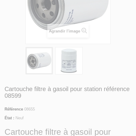
Agrandir l'image
Cartouche filtre à gasoil pour station référence
08599
Référence
08655
État :
Neuf
Cartouche filtre à gasoil pour